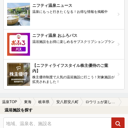
ニフティ温泉ニュース
温泉にもっと行きたくなる！お得な情報を掲載中
ニフティ温泉 おふろパス
温浴施設をお得に楽しめるサブスクリプションプラン
【ニフティライフスタイル株主優待のご案
内】
株主優待制度で人気の温浴施設に行こう！対象施設が
拡充されました！
温泉TOP
東海
岐阜県
安八郡安八町
ロウリュが楽しめる安八郡安八町の温泉、日帰り温泉、スーパー銭湯おすすめ
温浴施設を探す