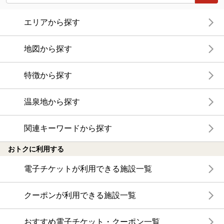
エリアから探す
地図から探す
特徴から探す
温泉地から探す
関連キーワードから探す
おトクに利用する
電子チケットが利用できる施設一覧
クーポンが利用できる施設一覧
おすすめ電子チケット・クーポン一覧