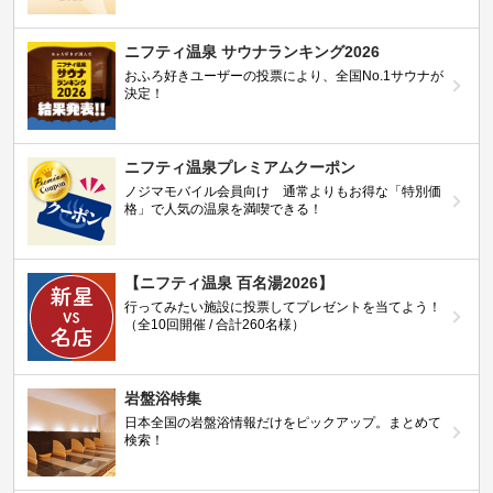
ニフティ温泉 サウナランキング2026
おふろ好きユーザーの投票により、全国No.1サウナが
決定！
ニフティ温泉プレミアムクーポン
ノジマモバイル会員向け 通常よりもお得な「特別価
格」で人気の温泉を満喫できる！
【ニフティ温泉 百名湯2026】
行ってみたい施設に投票してプレゼントを当てよう！
（全10回開催 / 合計260名様）
岩盤浴特集
日本全国の岩盤浴情報だけをピックアップ。まとめて
検索！