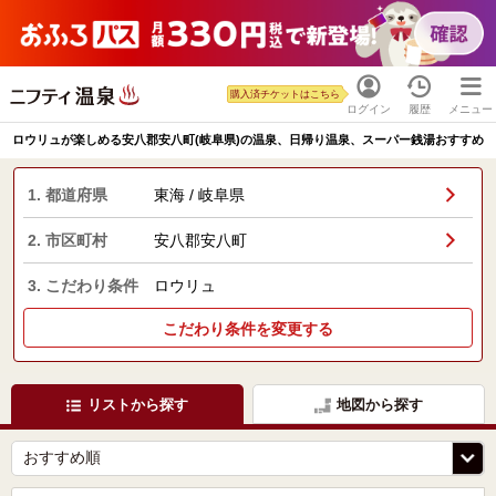
購入済チケットはこちら
ログイン
履歴
メニュー
ロウリュが楽しめる安八郡安八町(岐阜県)の温泉、日帰り温泉、スーパー銭湯おすすめ
1. 都道府県
東海 / 岐阜県
2. 市区町村
安八郡安八町
3. こだわり条件
ロウリュ
こだわり条件を変更する
リストから探す
地図から探す