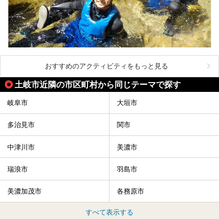
おすすめのアクティビティをもっと見る
土岐市近隣の市区町村から同じテーマで探す
岐阜市
大垣市
多治見市
関市
中津川市
美濃市
瑞浪市
羽島市
美濃加茂市
各務原市
すべて表示する