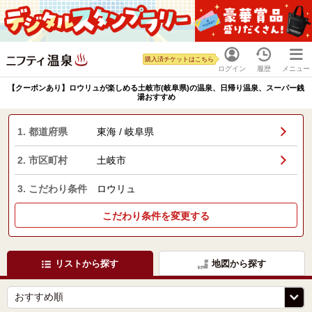
購入済チケットはこちら
ログイン
履歴
メニュー
【クーポンあり】ロウリュが楽しめる土岐市(岐阜県)の温泉、日帰り温泉、スーパー銭
湯おすすめ
1. 都道府県
東海 / 岐阜県
2. 市区町村
土岐市
3. こだわり条件
ロウリュ
こだわり条件を変更する
リストから探す
地図から探す