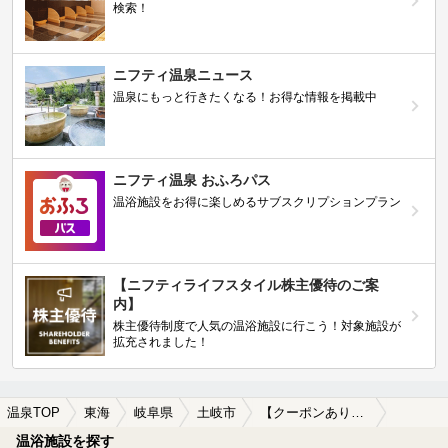
検索！
ニフティ温泉ニュース
温泉にもっと行きたくなる！お得な情報を掲載中
ニフティ温泉 おふろパス
温浴施設をお得に楽しめるサブスクリプションプラン
【ニフティライフスタイル株主優待のご案
内】
株主優待制度で人気の温浴施設に行こう！対象施設が
拡充されました！
温泉TOP
東海
岐阜県
土岐市
【クーポンあり】ロウリュが楽しめる土岐市の温泉、日帰り温泉、スーパー銭湯おすすめ
温浴施設を探す