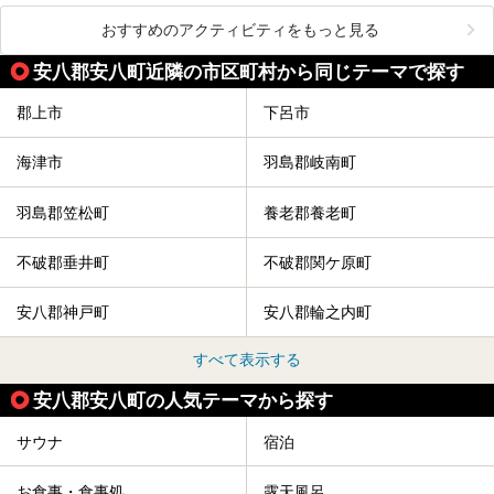
おすすめのアクティビティをもっと見る
安八郡安八町近隣の市区町村から同じテーマで探す
郡上市
下呂市
海津市
羽島郡岐南町
羽島郡笠松町
養老郡養老町
不破郡垂井町
不破郡関ケ原町
安八郡神戸町
安八郡輪之内町
すべて表示する
安八郡安八町の人気テーマから探す
サウナ
宿泊
お食事・食事処
露天風呂