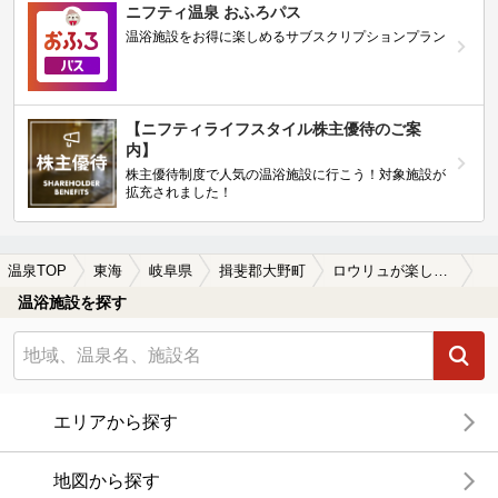
ニフティ温泉 おふろパス
温浴施設をお得に楽しめるサブスクリプションプラン
【ニフティライフスタイル株主優待のご案
内】
株主優待制度で人気の温浴施設に行こう！対象施設が
拡充されました！
温泉TOP
東海
岐阜県
揖斐郡大野町
ロウリュが楽しめる揖斐郡大野町の温泉、日帰り温泉、スーパー銭湯おすすめ
温浴施設を探す
エリアから探す
地図から探す