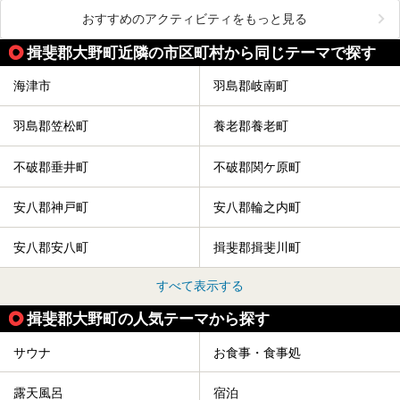
おすすめのアクティビティをもっと見る
揖斐郡大野町近隣の市区町村から同じテーマで探す
海津市
羽島郡岐南町
羽島郡笠松町
養老郡養老町
不破郡垂井町
不破郡関ケ原町
安八郡神戸町
安八郡輪之内町
安八郡安八町
揖斐郡揖斐川町
すべて表示する
揖斐郡大野町の人気テーマから探す
サウナ
お食事・食事処
露天風呂
宿泊