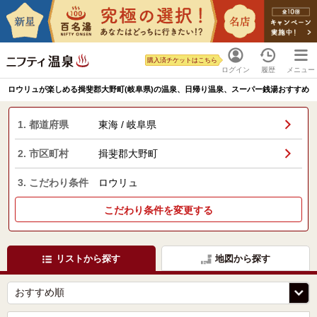
購入済チケットはこちら
ログイン
履歴
メニュー
ロウリュが楽しめる揖斐郡大野町(岐阜県)の温泉、日帰り温泉、スーパー銭湯おすすめ
1. 都道府県
東海 / 岐阜県
2. 市区町村
揖斐郡大野町
3. こだわり条件
ロウリュ
こだわり条件を変更する
リストから探す
地図から探す