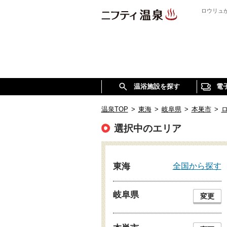
ロウリュ
温浴施設を探す
電
温泉TOP
>
東海
>
岐阜県
>
本巣市
>
選択中のエリア
全国から探す
東海
岐阜県
変更