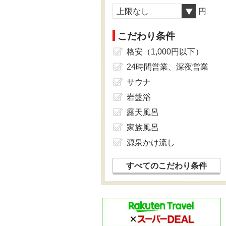
上限なし
円
こだわり条件
格安（1,000円以下）
24時間営業、深夜営業
サウナ
岩盤浴
露天風呂
家族風呂
源泉かけ流し
すべてのこだわり条件