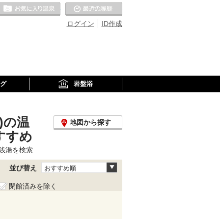
お気に入りの温泉
最近の履歴
ログイン
ID作成
グ
岩盤浴
)の温
地図から探す
すすめ
銭湯を検索
並び替え
おすすめ順
閉館済みを除く