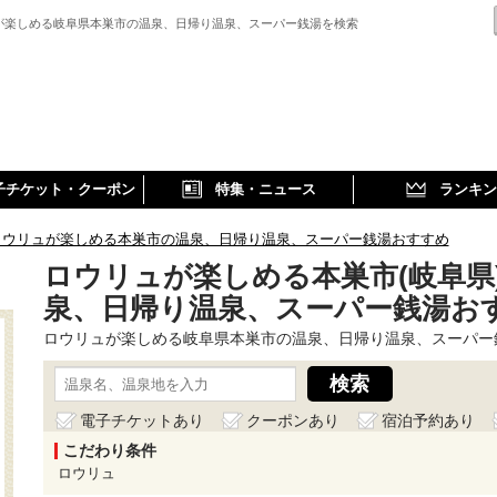
が楽しめる岐阜県本巣市の温泉、日帰り温泉、スーパー銭湯を検索
子チケット・クーポン
特集・ニュース
ランキン
ロウリュが楽しめる本巣市の温泉、日帰り温泉、スーパー銭湯おすすめ
ロウリュが楽しめる本巣市(岐阜県
泉、日帰り温泉、スーパー銭湯お
ロウリュが楽しめる岐阜県本巣市の温泉、日帰り温泉、スーパー
電子チケットあり
クーポンあり
宿泊予約あり
こだわり条件
ロウリュ