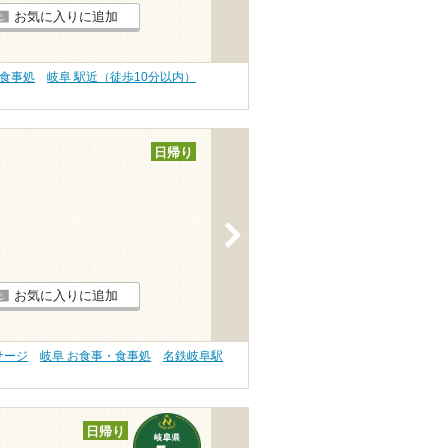
お気に入りに追加
・食事処
岐阜 駅近（徒歩10分以内）
日帰り
>
お気に入りに追加
サージ
岐阜 お食事・食事処
名鉄岐阜駅
日帰り