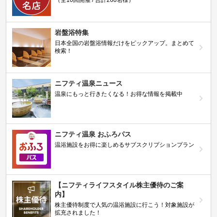
（全10回開催 / 合計260名様）
岩盤浴特集
日本全国の岩盤浴情報だけをピックアップ。まとめて
検索！
ニフティ温泉ニュース
温泉にもっと行きたくなる！お得な情報を掲載中
ニフティ温泉 おふろパス
温浴施設をお得に楽しめるサブスクリプションプラン
【ニフティライフスタイル株主優待のご案
内】
株主優待制度で人気の温浴施設に行こう！対象施設が
拡充されました！