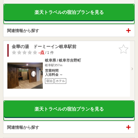
楽天トラベルの宿泊プランを見る
関連情報から探す
金華の湯 ドーミーイン岐阜駅前
お気に入
りに追加
-点
/ 1 件
岐阜県 / 岐阜市吉野町
岐阜駅357m
営業時間
入浴料金 ～
宿泊
ホテル
楽天トラベルの宿泊プランを見る
関連情報から探す