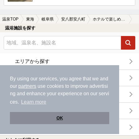
温泉TOP
東海
岐阜県
安八郡安八町
ホテルで楽しめる安八郡安八町の温泉、日帰り温泉、スーパー銭湯おすすめ
温浴施設を探す
エリアから探す
地図から探す
By using our services, you agree that we and
our
partners
use cookies to improve advertisi
ng and enhance your experience on our servi
特徴から探す
ces.
Learn more
温泉地から探す
OK
関連キーワードから探す