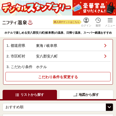
購入済チケットはこちら
ログイン
履歴
メニュー
ホテルで楽しめる安八郡安八町(岐阜県)の温泉、日帰り温泉、スーパー銭湯おすすめ
1. 都道府県
東海 / 岐阜県
2. 市区町村
安八郡安八町
3. こだわり条件
ホテル
こだわり条件を変更する
リストから探す
地図から探す