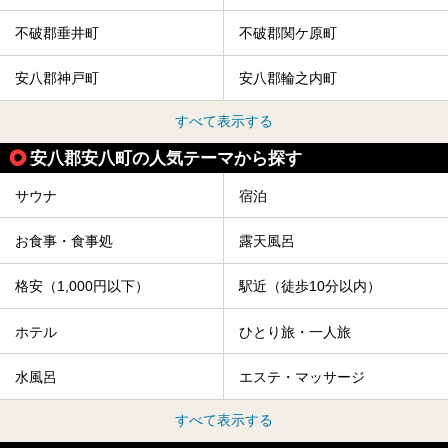
不破郡垂井町
不破郡関ケ原町
安八郡神戸町
安八郡輪之内町
すべて表示する
安八郡安八町の人気テーマから探す
サウナ
宿泊
お食事・食事処
露天風呂
格安（1,000円以下）
駅近（徒歩10分以内）
ホテル
ひとり旅・一人旅
水風呂
エステ・マッサージ
すべて表示する