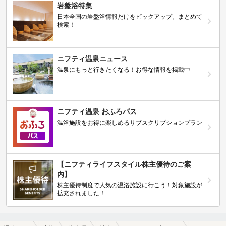
岩盤浴特集
日本全国の岩盤浴情報だけをピックアップ。まとめて
検索！
ニフティ温泉ニュース
温泉にもっと行きたくなる！お得な情報を掲載中
ニフティ温泉 おふろパス
温浴施設をお得に楽しめるサブスクリプションプラン
【ニフティライフスタイル株主優待のご案
内】
株主優待制度で人気の温浴施設に行こう！対象施設が
拡充されました！