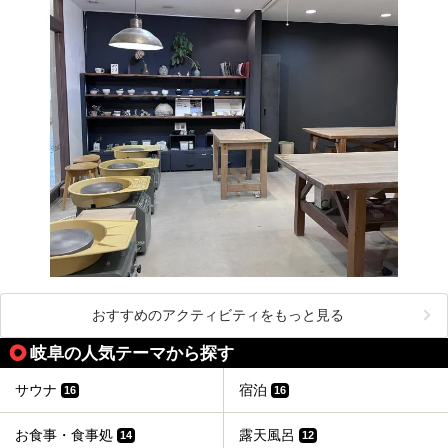
おすすめのアクティビティをもっと見る
岐阜の人気テーマから探す
サウナ
宿泊
16
16
お食事・食事処
露天風呂
14
12