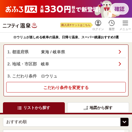
購入済チケットはこちら
ログイン
履歴
メニュー
ロウリュが楽しめる岐阜の温泉、日帰り温泉、スーパー銭湯おすすめ3選
1. 都道府県
東海 / 岐阜県
2. 地域・市区郡
岐阜
3. こだわり条件
ロウリュ
こだわり条件を変更する
リストから探す
地図から探す