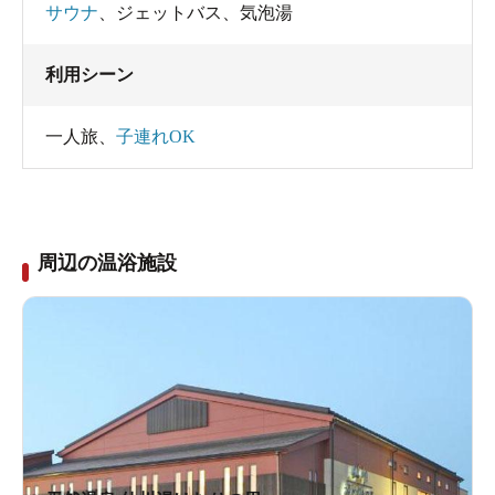
サウナ
、
ジェットバス
、
気泡湯
利用シーン
一人旅
、
子連れOK
周辺の温浴施設