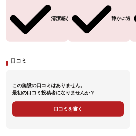
清潔感がある
静かに過ご
口コミ
この施設の口コミはありません。
最初の口コミ投稿者になりませんか？
口コミを書く