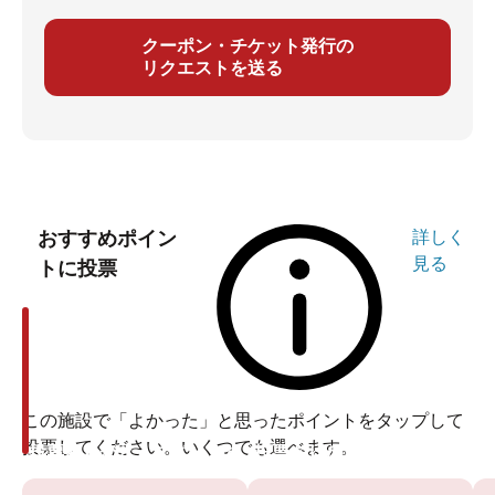
クーポン・チケット発行の
リクエストを送る
おすすめポイン
詳しく
見る
トに投票
この施設で「よかった」と思ったポイントをタップして
投票してください。いくつでも選べます。
投票ありがとうございます
投票ありがとうございます