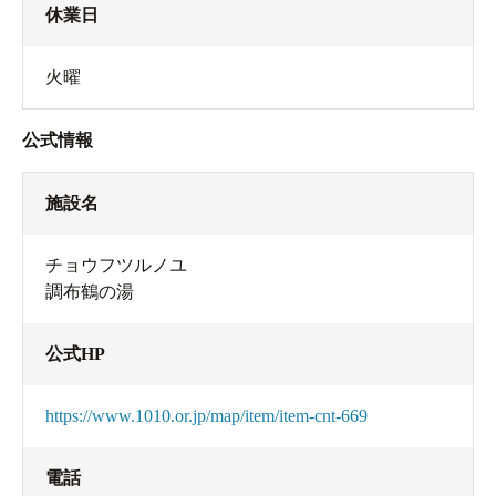
休業日
火曜
公式情報
施設名
チョウフツルノユ
調布鶴の湯
公式HP
https://www.1010.or.jp/map/item/item-cnt-669
電話