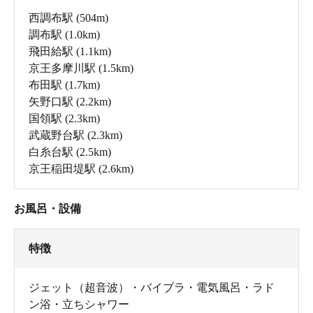
西調布駅
(504m)
調布駅
(1.0km)
飛田給駅
(1.1km)
京王多摩川駅
(1.5km)
布田駅
(1.7km)
矢野口駅
(2.2km)
国領駅
(2.3km)
武蔵野台駅
(2.3km)
白糸台駅
(2.5km)
京王稲田堤駅
(2.6km)
お風呂・設備
特徴
ジェット（超音波）・バイブラ・電気風呂・ラド
ン浴・立ちシャワー