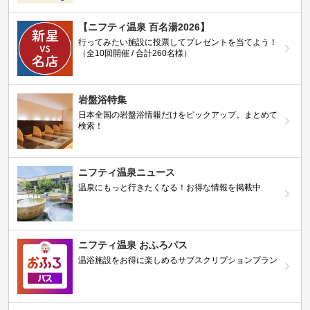
【ニフティ温泉 百名湯2026】
行ってみたい施設に投票してプレゼントを当てよう！
（全10回開催 / 合計260名様）
岩盤浴特集
日本全国の岩盤浴情報だけをピックアップ。まとめて
検索！
ニフティ温泉ニュース
温泉にもっと行きたくなる！お得な情報を掲載中
ニフティ温泉 おふろパス
温浴施設をお得に楽しめるサブスクリプションプラン