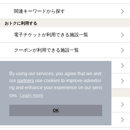
関連キーワードから探す
おトクに利用する
電子チケットが利用できる施設一覧
クーポンが利用できる施設一覧
おすすめ電子チケット・クーポン一覧
By using our services, you agree that we and
our
partners
use cookies to improve advertisi
今月の新着電子チケット・クーポン一覧
ng and enhance your experience on our servi
特集・ニュース
ces.
Learn more
ニフティ温泉ニュース
OK
体験レポート