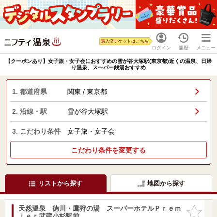
購入済チケットはこちら
ログイン
履歴
メニュー
【クーポンあり】女子旅・女子会におすすめの雪が谷大塚駅(東京都)近くの温泉、日帰
り温泉、スーパー銭湯おすすめ
1. 都道府県
関東 / 東京都
2. 沿線・駅
雪が谷大塚駅
3. こだわり条件
女子旅・女子会
こだわり条件を変更する
リストから探す
地図から探す
天然温泉 徳川・鷹狩の湯 スーパーホテルＰｒｅｍ
お気に入
ｉｅｒ武蔵小杉駅前
りに追加