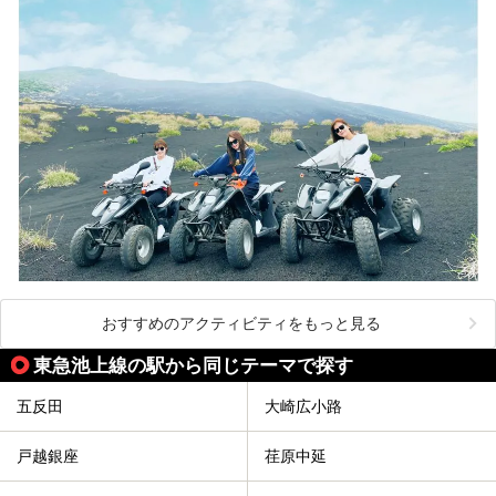
おすすめのアクティビティをもっと見る
東急池上線の駅から同じテーマで探す
五反田
大崎広小路
戸越銀座
荏原中延