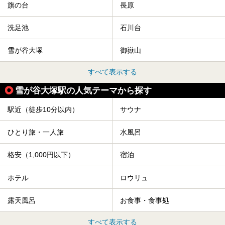
旗の台
長原
洗足池
石川台
雪が谷大塚
御嶽山
すべて表示する
雪が谷大塚駅の人気テーマから探す
駅近（徒歩10分以内）
サウナ
ひとり旅・一人旅
水風呂
格安（1,000円以下）
宿泊
ホテル
ロウリュ
露天風呂
お食事・食事処
すべて表示する