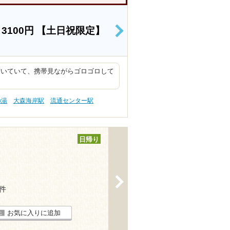
）
3100円
【土日祝限定】
>
空いていて、携帯見ながらゴロゴロして
の湯
大森海岸駅
流通センター駅
日帰り
>
1件
お気に入りに追加