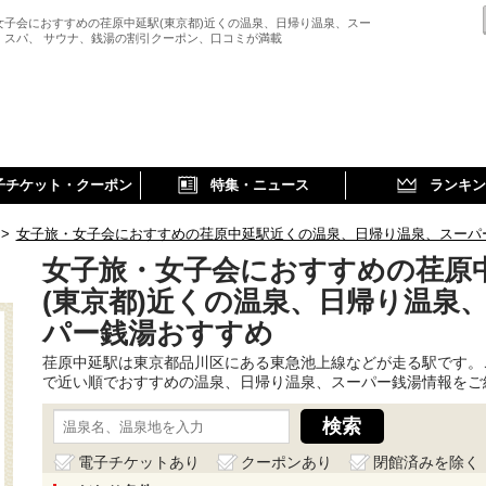
女子会におすすめの荏原中延駅(東京都)近くの温泉、日帰り温泉、スー
、スパ、 サウナ、銭湯の割引クーポン、口コミが満載
子チケット・クーポン
特集・ニュース
ランキン
>
女子旅・女子会におすすめの荏原中延駅近くの温泉、日帰り温泉、スーパ
女子旅・女子会におすすめの荏原
(東京都)近くの温泉、日帰り温泉
パー銭湯おすすめ
荏原中延駅は東京都品川区にある東急池上線などが走る駅です。
で近い順でおすすめの温泉、日帰り温泉、スーパー銭湯情報をご
電子チケットあり
クーポンあり
閉館済みを除く