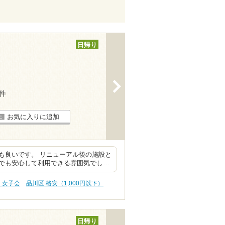
日帰り
>
4件
お気に入りに追加
も良いです。 リニューアル後の施設と
でも安心して利用できる雰囲気でし…
・女子会
品川区 格安（1,000円以下）
日帰り