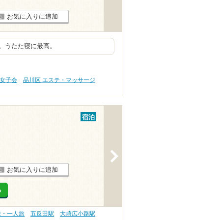
お気に入りに追加
。うたた寝に最高。
・女子会
品川区 エステ・マッサージ
宿泊
>
お気に入りに追加
る
旅・一人旅
五反田駅
大崎広小路駅