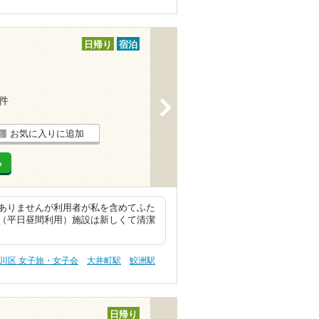
日帰り
宿泊
4件
>
お気に入りに追加
る
ありませんが利用者が私を含めてふた
（平日昼間利用）施設は新しくて清潔
川区 女子旅・女子会
大井町駅
鮫洲駅
日帰り