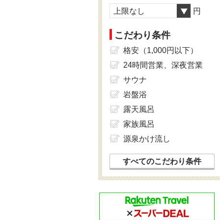
上限なし
円
こだわり条件
格安（1,000円以下）
24時間営業、深夜営業
サウナ
岩盤浴
露天風呂
家族風呂
源泉かけ流し
すべてのこだわり条件