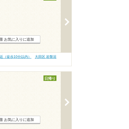
>
お気に入りに追加
駅近（徒歩10分以内）
大田区 岩盤浴
日帰り
>
お気に入りに追加