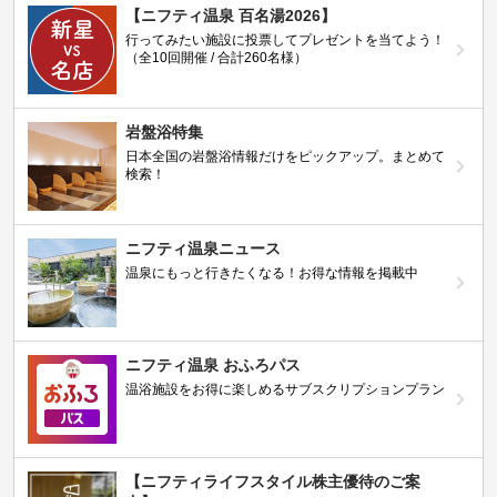
【ニフティ温泉 百名湯2026】
行ってみたい施設に投票してプレゼントを当てよう！
（全10回開催 / 合計260名様）
岩盤浴特集
日本全国の岩盤浴情報だけをピックアップ。まとめて
検索！
ニフティ温泉ニュース
温泉にもっと行きたくなる！お得な情報を掲載中
ニフティ温泉 おふろパス
温浴施設をお得に楽しめるサブスクリプションプラン
【ニフティライフスタイル株主優待のご案