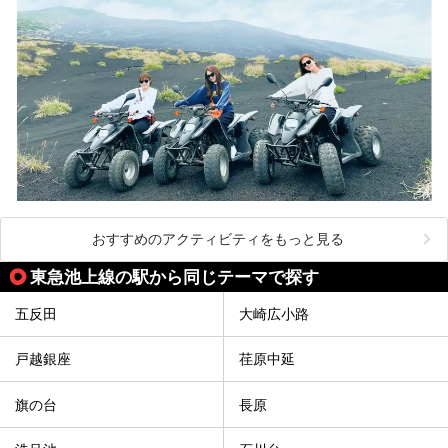
おすすめのアクティビティをもっと見る
東急池上線の駅から同じテーマで探す
五反田
大崎広小路
戸越銀座
荏原中延
旗の台
長原