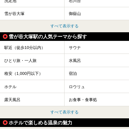
洗足池
石川台
雪が谷大塚
御嶽山
すべて表示する
雪が谷大塚駅の人気テーマから探す
駅近（徒歩10分以内）
サウナ
ひとり旅・一人旅
水風呂
格安（1,000円以下）
宿泊
ホテル
ロウリュ
露天風呂
お食事・食事処
すべて表示する
ホテルで楽しめる温泉の魅力