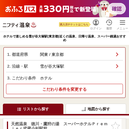
購入済チケットはこちら
ログイン
履歴
メニュー
ホテルで楽しめる雪が谷大塚駅(東京都)近くの温泉、日帰り温泉、スーパー銭湯おすす
め
1. 都道府県
関東 / 東京都
2. 沿線・駅
雪が谷大塚駅
3. こだわり条件
ホテル
こだわり条件を変更する
リストから探す
地図から探す
天然温泉 徳川・鷹狩の湯 スーパーホテルＰｒｅｍ
お気に入
ｉｅｒ武蔵小杉駅前
りに追加