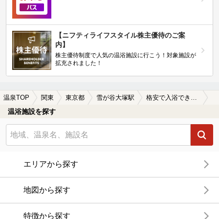
【ニフティライフスタイル株主優待のご案
内】
株主優待制度で人気の温浴施設に行こう！対象施設が
拡充されました！
温泉TOP
関東
東京都
雪が谷大塚駅
格安で入浴できる雪が谷大塚駅近くの温泉、日帰り温泉、スーパー銭湯おすすめ
温浴施設を探す
エリアから探す
地図から探す
特徴から探す