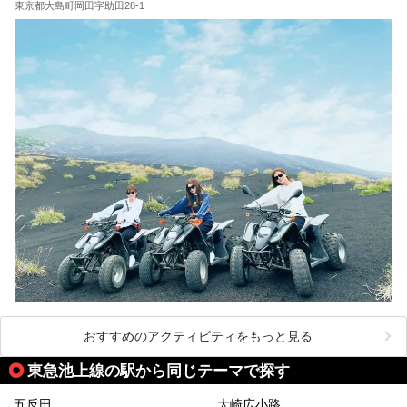
が充実した施設など、利用のシーンに合わせて参考にしてく
東京都大島町岡田字助田28-1
ださい。
おすすめのアクティビティをもっと見る
東急池上線の駅から同じテーマで探す
五反田
大崎広小路