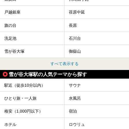
戸越銀座
荏原中延
旗の台
長原
洗足池
石川台
雪が谷大塚
御嶽山
すべて表示する
雪が谷大塚駅の人気テーマから探す
駅近（徒歩10分以内）
サウナ
ひとり旅・一人旅
水風呂
格安（1,000円以下）
宿泊
ホテル
ロウリュ