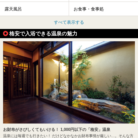
露天風呂
お食事・食事処
すべて表示する
格安で入浴できる温泉の魅力
お財布がさびしくてもいける！ 1,000円以下の「格安」温泉
温泉には毎週でも行きたい！ だけどなかなかお財布事情が厳しい…。そんな方