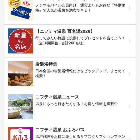
ノジマモバイル会員向け 通常よりもお得な「特別価
格」で人気の温泉を満喫できる！
【ニフティ温泉 百名湯2026】
行ってみたい施設に投票してプレゼントを当てよう！
（全10回開催 / 合計260名様）
岩盤浴特集
日本全国の岩盤浴情報だけをピックアップ。まとめて
検索！
ニフティ温泉ニュース
温泉にもっと行きたくなる！お得な情報を掲載中
ニフティ温泉 おふろパス
温浴施設をお得に楽しめるサブスクリプションプラン