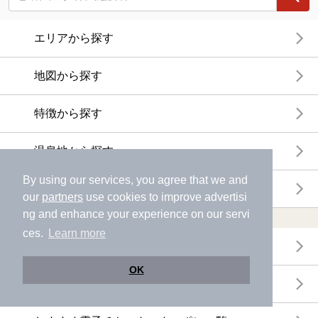
エリアから探す
地図から探す
特徴から探す
温泉地から探す
By using our services, you agree that we and
関連キーワードから探す
our
partners
use cookies to improve advertisi
ng and enhance your experience on our servi
おトクに利用する
ces.
Learn more
電子チケットが利用できる施設一覧
OK
クーポンが利用できる施設一覧