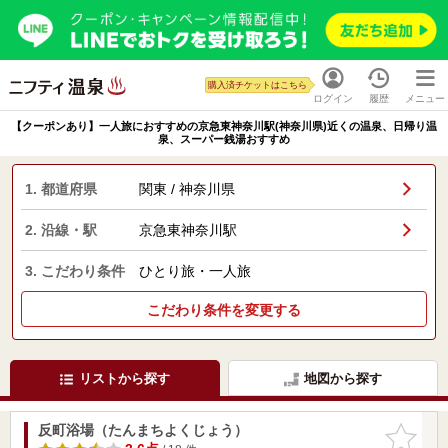
購入済チケットはこちら
ログイン
履歴
メニュー
【クーポンあり】一人旅におすすめの京急東神奈川駅(神奈川県)近くの温泉、日帰り温
泉、スーパー銭湯おすすめ
1. 都道府県
関東 / 神奈川県
2. 沿線・駅
京急東神奈川駅
3. こだわり条件
ひとり旅・一人旅
こだわり条件を変更する
リストから探す
地図から探す
反町浴場（たんまちよくじょう）
お気に入
りに追加