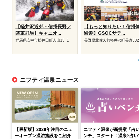
【軽井沢近郊・信州長野／
【もっと知りたい！信州
関東群馬】キャニオ...
験割】GSOCサテ...
群馬県安中市松井田町入山15−1
長野県北佐久郡軽井沢町長倉332
ニフティ温泉ニュース
【最新版】2026年注目のニュ
ニフティ温泉が新提案「占
ーオープン温浴施設をご紹介
ンチ」スタート！温泉×占い