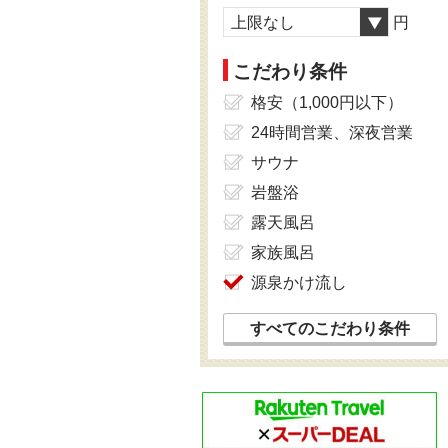
上限なし
円
こだわり条件
格安（1,000円以下）
24時間営業、深夜営業
サウナ
岩盤浴
露天風呂
家族風呂
源泉かけ流し
すべてのこだわり条件