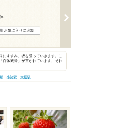
>
3件
お気に入りに追加
りにすすみ、坂を登っていきます。こ
「百体観音」が置かれています。それ
駅
小諸駅
大屋駅