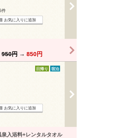
>
66件
お気に入りに追加
>
】
950円
→
850円
日帰り
宿泊
>
お気に入りに追加
温泉入浴料+レンタルタオル