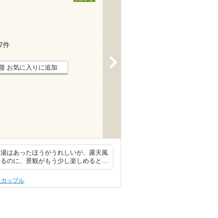
17件
>
お気に入りに追加
内湯はあったほうがうれしいが、露天風
いるのに、景観がもう少し楽しめると…
 カップル