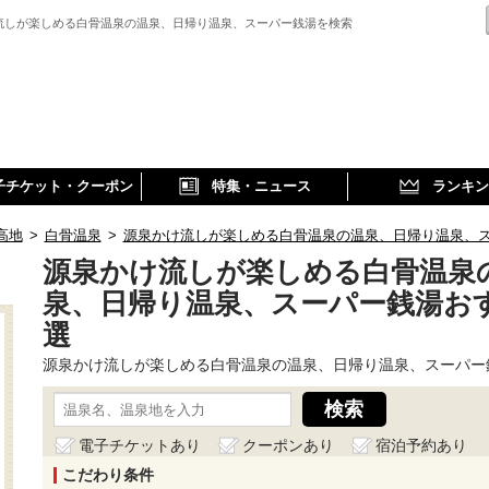
流しが楽しめる白骨温泉の温泉、日帰り温泉、スーパー銭湯を検索
子チケット・クーポン
特集・ニュース
ランキン
高地
>
白骨温泉
>
源泉かけ流しが楽しめる白骨温泉の温泉、日帰り温泉、
源泉かけ流しが楽しめる白骨温泉
泉、日帰り温泉、スーパー銭湯お
選
源泉かけ流しが楽しめる白骨温泉の温泉、日帰り温泉、スーパー
電子チケットあり
クーポンあり
宿泊予約あり
こだわり条件