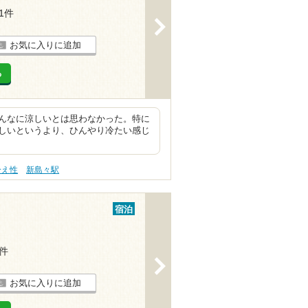
11件
>
お気に入りに追加
る
んなに涼しいとは思わなかった。特に
しいというより、ひんやり冷たい感じ
冷え性
新島々駅
宿泊
7件
>
お気に入りに追加