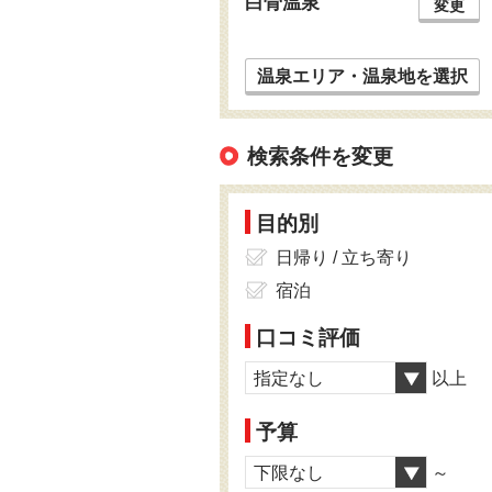
白骨温泉
変更
温泉エリア・温泉地を選択
検索条件を変更
目的別
日帰り / 立ち寄り
宿泊
口コミ評価
指定なし
以上
予算
下限なし
～