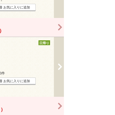
お気に入りに追加
>
！）
日帰り
>
10件
お気に入りに追加
>
！）