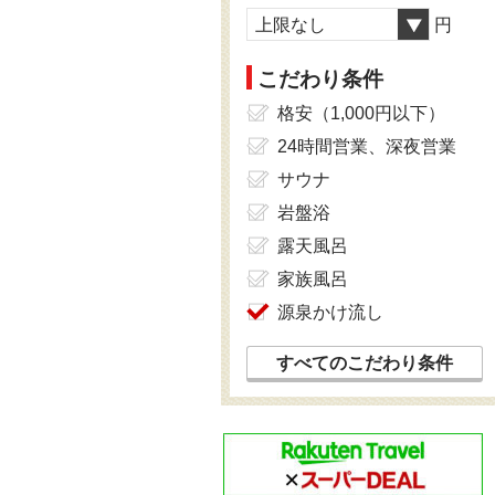
上限なし
円
こだわり条件
格安（1,000円以下）
24時間営業、深夜営業
サウナ
岩盤浴
露天風呂
家族風呂
源泉かけ流し
すべてのこだわり条件