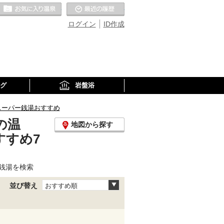
お気に入りの温泉
最近の履歴
ログイン
ID作成
グ
岩盤浴
スーパー銭湯おすすめ
の温
地図から探す
すすめ7
銭湯を検索
並び替え
おすすめ順