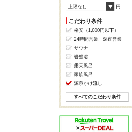
上限なし
円
こだわり条件
格安（1,000円以下）
24時間営業、深夜営業
サウナ
岩盤浴
露天風呂
家族風呂
源泉かけ流し
すべてのこだわり条件