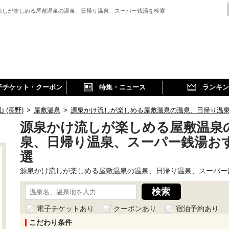
流しが楽しめる屋敷温泉の温泉、日帰り温泉、スーパー銭湯を検索
子チケット・クーポン
特集・ニュース
ランキン
 (長野)
>
屋敷温泉
>
源泉かけ流しが楽しめる屋敷温泉の温泉、日帰り温
源泉かけ流しが楽しめる屋敷温泉
泉、日帰り温泉、スーパー銭湯お
選
源泉かけ流しが楽しめる屋敷温泉の温泉、日帰り温泉、スーパー
電子チケットあり
クーポンあり
宿泊予約あり
こだわり条件