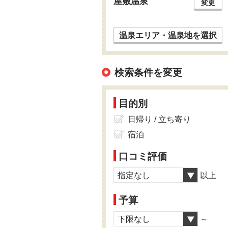
屋敷温泉
変更
温泉エリア・温泉地を選択
検索条件を変更
目的別
日帰り / 立ち寄り
宿泊
口コミ評価
指定なし
以上
予算
下限なし
～