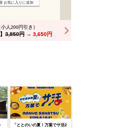
お気に入りに追加
小人200円引き）
>
】
3,850円
→
3,650円
～
「ととのいの夏！万葉でサ活2