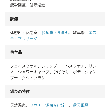
疲労回復、健康増進
設備
休憩所・休憩室
、
お食事・食事処
、
駐車場
、
エス
テ・マッサージ
備付品
フェイスタオル
、
シャンプー
、
バスタオル
、
リン
ス
、
シャワーキャップ
、
ひげそり
、
ボディシャン
プー
、
クシ・ブラシ
温泉の特徴
天然温泉
、
サウナ
、
源泉かけ流し
、
露天風呂