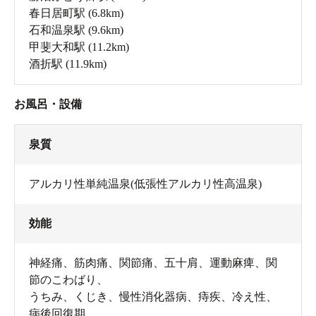
春日居町駅
(6.8km)
石和温泉駅
(9.6km)
甲斐大和駅
(11.2km)
酒折駅
(11.9km)
お風呂・設備
泉質
アルカリ性単純温泉(低張性アルカリ性高温泉)
効能
神経痛、筋肉痛、関節痛、五十肩、運動麻痺、関
節のこわばり、
うちみ、くじき、慢性消化器病、痔疾、冷え性、
病後回復期、