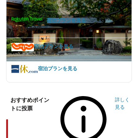
宿泊プランを見る
37400
1泊
円～
宿泊プランを見る
宿泊プランを見る
おすすめポイン
詳しく
見る
トに投票