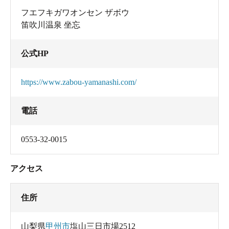
フエフキガワオンセン ザボウ
笛吹川温泉 坐忘
公式HP
https://www.zabou-yamanashi.com/
電話
0553-32-0015
アクセス
住所
山梨県
甲州市
塩山三日市場2512