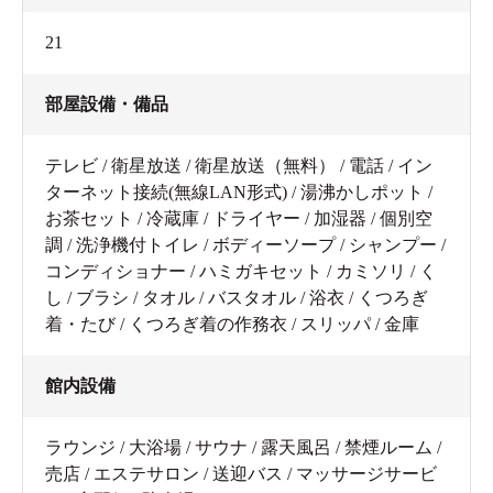
21
部屋設備・備品
テレビ / 衛星放送 / 衛星放送（無料） / 電話 / イン
ターネット接続(無線LAN形式) / 湯沸かしポット /
お茶セット / 冷蔵庫 / ドライヤー / 加湿器 / 個別空
調 / 洗浄機付トイレ / ボディーソープ / シャンプー /
コンディショナー / ハミガキセット / カミソリ / く
し / ブラシ / タオル / バスタオル / 浴衣 / くつろぎ
着・たび / くつろぎ着の作務衣 / スリッパ / 金庫
館内設備
ラウンジ / 大浴場 / サウナ / 露天風呂 / 禁煙ルーム /
売店 / エステサロン / 送迎バス / マッサージサービ