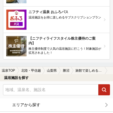
ニフティ温泉 おふろパス
温浴施設をお得に楽しめるサブスクリプションプラン
【ニフティライフスタイル株主優待のご案
内】
株主優待制度で人気の温浴施設に行こう！対象施設が
拡充されました！
温泉TOP
北陸・甲信越
山梨県
勝沼
旅館で楽しめる勝沼の温泉、日帰り温泉、スーパー銭湯おすすめ
温浴施設を探す
エリアから探す