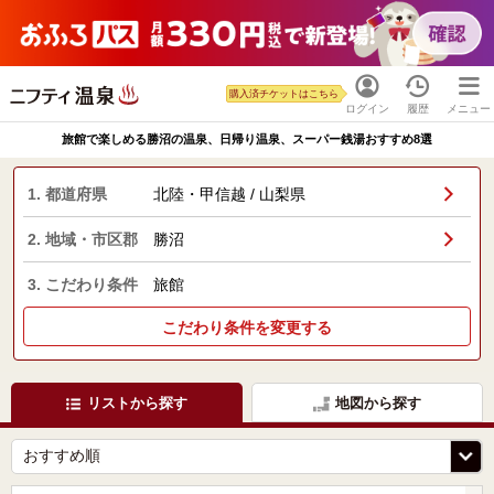
購入済チケットはこちら
ログイン
履歴
メニュー
旅館で楽しめる勝沼の温泉、日帰り温泉、スーパー銭湯おすすめ8選
1. 都道府県
北陸・甲信越 / 山梨県
2. 地域・市区郡
勝沼
3. こだわり条件
旅館
こだわり条件を変更する
リストから探す
地図から探す