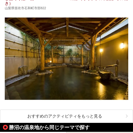
き）
山梨県笛吹市石和町市部822
おすすめのアクティビティをもっと見る
勝沼の温泉地から同じテーマで探す