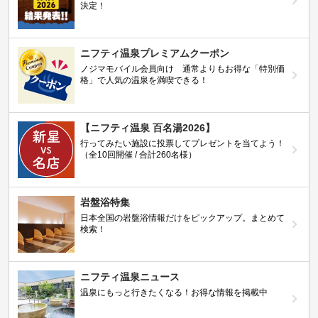
決定！
ニフティ温泉プレミアムクーポン
ノジマモバイル会員向け 通常よりもお得な「特別価
格」で人気の温泉を満喫できる！
【ニフティ温泉 百名湯2026】
行ってみたい施設に投票してプレゼントを当てよう！
（全10回開催 / 合計260名様）
岩盤浴特集
日本全国の岩盤浴情報だけをピックアップ。まとめて
検索！
ニフティ温泉ニュース
温泉にもっと行きたくなる！お得な情報を掲載中