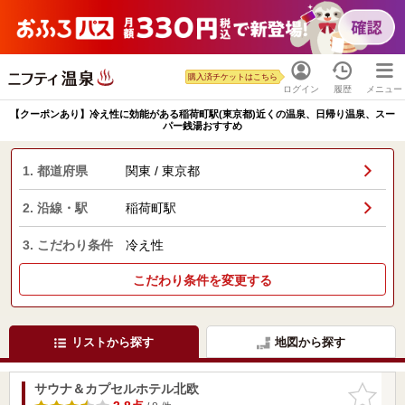
購入済チケットはこちら
ログイン
履歴
メニュー
【クーポンあり】冷え性に効能がある稲荷町駅(東京都)近くの温泉、日帰り温泉、スー
パー銭湯おすすめ
1. 都道府県
関東 / 東京都
2. 沿線・駅
稲荷町駅
3. こだわり条件
冷え性
こだわり条件を変更する
リストから探す
地図から探す
サウナ＆カプセルホテル北欧
お気に入
りに追加