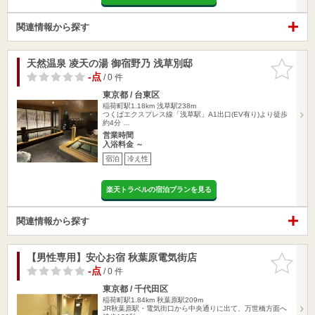
関連情報から探す
天然温泉 凌天の湯 御宿野乃 浅草別邸
お気に入
りに追加
-点
/ 0 件
東京都 / 台東区
稲荷町駅1.18km
浅草駅238m
つくばエクスプレス線「浅草駅」A1出口(EV有り)より徒歩
約4分 …
営業時間
入浴料金 ～
宿泊
冷え性
楽天トラベルの宿泊プランを見る
関連情報から探す
【男性専用】安心お宿 秋葉原電気街店
お気に入
りに追加
-点
/ 0 件
東京都 / 千代田区
稲荷町駅1.84km
秋葉原駅209m
JR秋葉原駅・電気街口から中央通りに出て、万世橋方面へ