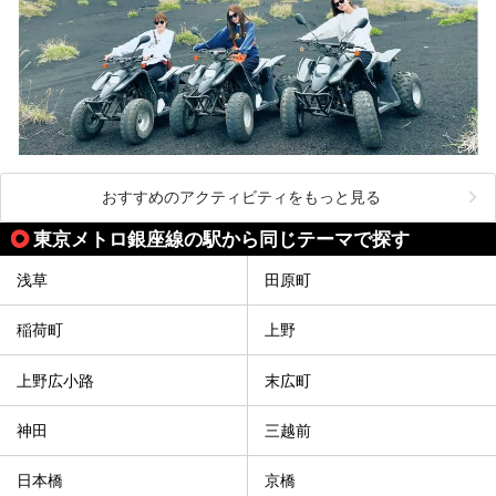
おすすめのアクティビティをもっと見る
東京メトロ銀座線の駅から同じテーマで探す
浅草
田原町
稲荷町
上野
上野広小路
末広町
神田
三越前
日本橋
京橋