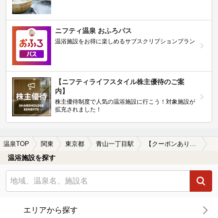
ニフティ温泉 おふろパス
温浴施設をお得に楽しめるサブスクリプションプラン
【ニフティライフスタイル株主優待のご案
内】
株主優待制度で人気の温浴施設に行こう！対象施設が
拡充されました！
温泉TOP
関東
東京都
青山一丁目駅
【クーポンあり】冷え性に効能がある青山一丁目駅近くの温泉、日帰り温泉、スーパー銭湯おすすめ
温浴施設を探す
エリアから探す