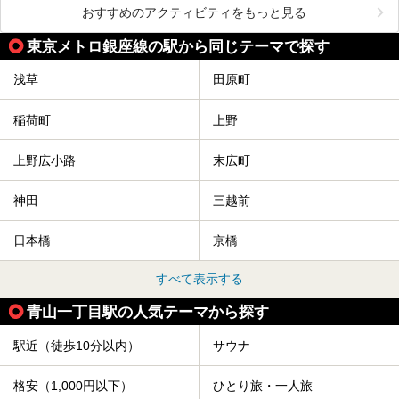
おすすめのアクティビティをもっと見る
東京メトロ銀座線の駅から同じテーマで探す
浅草
田原町
稲荷町
上野
上野広小路
末広町
神田
三越前
日本橋
京橋
すべて表示する
青山一丁目駅の人気テーマから探す
駅近（徒歩10分以内）
サウナ
格安（1,000円以下）
ひとり旅・一人旅