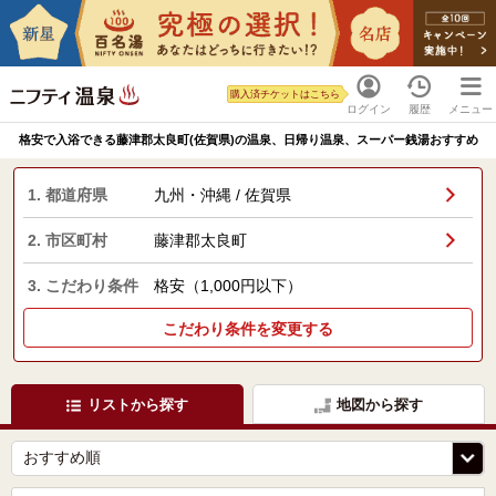
購入済チケットはこちら
ログイン
履歴
メニュー
格安で入浴できる藤津郡太良町(佐賀県)の温泉、日帰り温泉、スーパー銭湯おすすめ
1. 都道府県
九州・沖縄 / 佐賀県
2. 市区町村
藤津郡太良町
3. こだわり条件
格安（1,000円以下）
こだわり条件を変更する
リストから探す
地図から探す