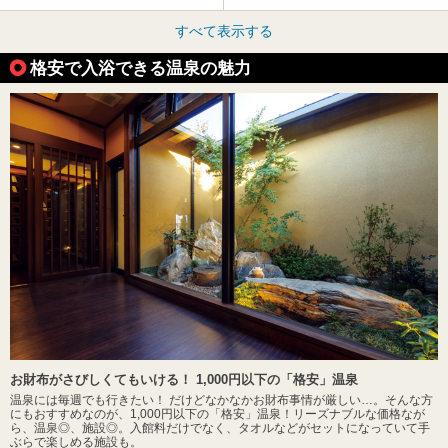
すべて表示する
格安で入浴できる温泉の魅力
お財布がさびしくてもいける！ 1,000円以下の「格安」温泉
温泉には毎週でも行きたい！ だけどなかなかお財布事情が厳しい…。そんな方
にもおすすめなのが、1,000円以下の「格安」温泉！リーズナブルな価格なが
ら、温泉◎、施設◎。入館料だけでなく、タオルなどがセットになっていて手
ぶらで楽しめる施設も。