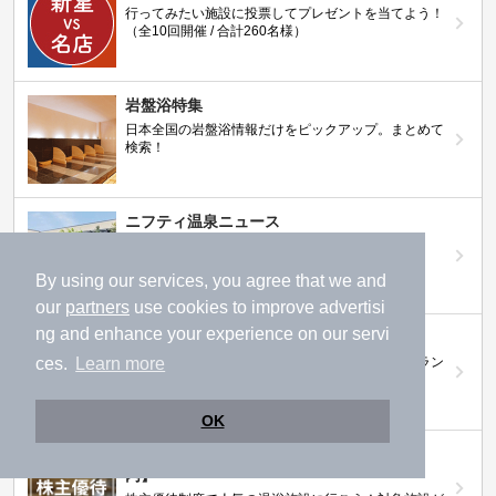
行ってみたい施設に投票してプレゼントを当てよう！
（全10回開催 / 合計260名様）
岩盤浴特集
日本全国の岩盤浴情報だけをピックアップ。まとめて
検索！
ニフティ温泉ニュース
温泉にもっと行きたくなる！お得な情報を掲載中
By using our services, you agree that we and
our
partners
use cookies to improve advertisi
ng and enhance your experience on our servi
ニフティ温泉 おふろパス
温浴施設をお得に楽しめるサブスクリプションプラン
ces.
Learn more
OK
【ニフティライフスタイル株主優待のご案
内】