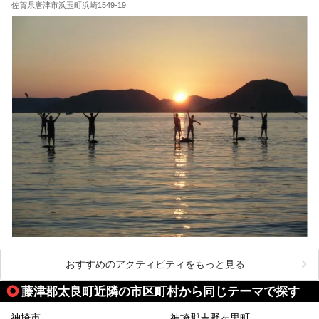
佐賀県唐津市浜玉町浜崎1549-19
おすすめのアクティビティをもっと見る
藤津郡太良町近隣の市区町村から同じテーマで探す
神埼市
神埼郡吉野ヶ里町