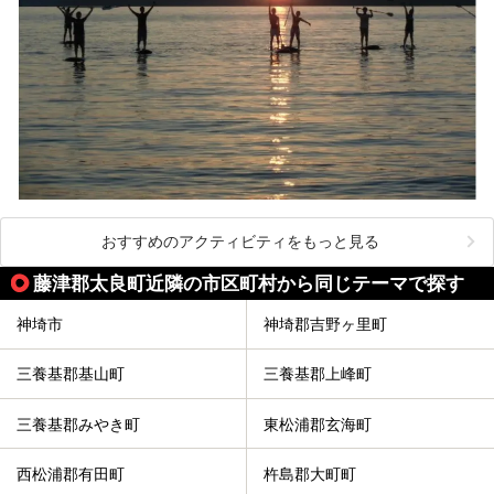
おすすめのアクティビティをもっと見る
藤津郡太良町近隣の市区町村から同じテーマで探す
神埼市
神埼郡吉野ヶ里町
三養基郡基山町
三養基郡上峰町
三養基郡みやき町
東松浦郡玄海町
西松浦郡有田町
杵島郡大町町