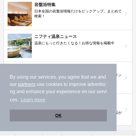
岩盤浴特集
日本全国の岩盤浴情報だけをピックアップ。まとめて
検索！
ニフティ温泉ニュース
温泉にもっと行きたくなる！お得な情報を掲載中
ニフティ温泉 おふろパス
温浴施設をお得に楽しめるサブスクリプションプラン
By using our services, you agree that we and
our
partners
use cookies to improve advertisi
ng and enhance your experience on our servi
ces.
Learn more
【ニフティライフスタイル株主優待のご案
内】
株主優待制度で人気の温浴施設に行こう！対象施設が
OK
拡充されました！