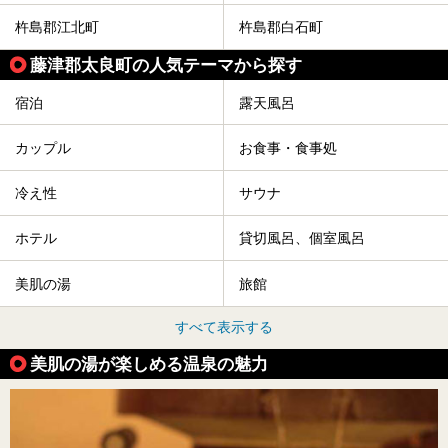
杵島郡江北町
杵島郡白石町
藤津郡太良町の人気テーマから探す
宿泊
露天風呂
カップル
お食事・食事処
冷え性
サウナ
ホテル
貸切風呂、個室風呂
美肌の湯
旅館
すべて表示する
美肌の湯が楽しめる温泉の魅力