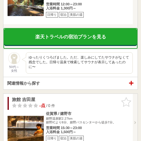
営業時間 12:00～23:00
入浴料金 1,300円～
日帰り
宿泊
美肌の湯
楽天トラベルの宿泊プランを見る
ゆったりくつろげました。ただ、楽しみにしてたサウナがなくて
残念でした。日帰り温泉で検索してサウナが表示してあったの
に〜
50代～
女性
関連情報から探す
旅館 吉田屋
お気に入
りに追加
-点
/ 0 件
佐賀県 / 嬉野市
嬉野温泉駅2.27km
嬉野ICより8分、嬉野バスセンターから徒歩7分。
営業時間 15:30～23:00
入浴料金 1,500円～
日帰り
宿泊
美肌の湯