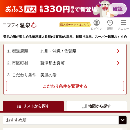
購入済チケットはこちら
ログイン
履歴
メニュー
美肌の湯が楽しめる藤津郡太良町(佐賀県)の温泉、日帰り温泉、スーパー銭湯おすすめ
1. 都道府県
九州・沖縄 / 佐賀県
2. 市区町村
藤津郡太良町
3. こだわり条件
美肌の湯
こだわり条件を変更する
リストから探す
地図から探す