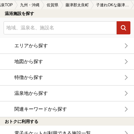
温泉TOP
九州・沖縄
佐賀県
藤津郡太良町
子連れOKな藤津郡太良町の温泉、日帰り温泉、スーパー銭湯おすすめ
温浴施設を探す
エリアから探す
地図から探す
特徴から探す
温泉地から探す
関連キーワードから探す
おトクに利用する
電子チケットが利用できる施設一覧