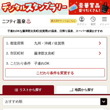
購入済チケットはこちら
ログイン
履歴
メニュー
子連れOKな藤津郡太良町(佐賀県)の温泉、日帰り温泉、スーパー銭湯おすすめ
1. 都道府県
九州・沖縄 / 佐賀県
2. 市区町村
藤津郡太良町
3. こだわり条件
子連れOK
こだわり条件を変更する
リストから探す
地図から探す