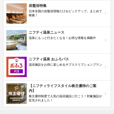
岩盤浴特集
日本全国の岩盤浴情報だけをピックアップ。まとめて
検索！
ニフティ温泉ニュース
温泉にもっと行きたくなる！お得な情報を掲載中
ニフティ温泉 おふろパス
温浴施設をお得に楽しめるサブスクリプションプラン
【ニフティライフスタイル株主優待のご案
内】
株主優待制度で人気の温浴施設に行こう！対象施設が
拡充されました！