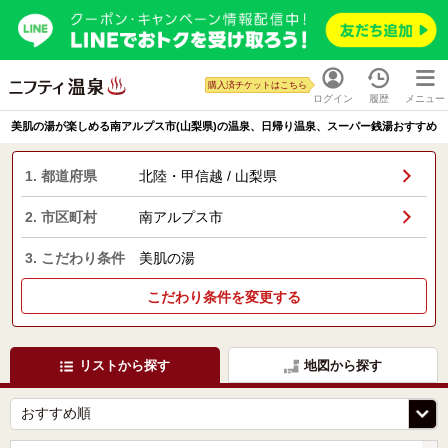
購入済チケットはこちら
ログイン
履歴
メニュー
美肌の湯が楽しめる南アルプス市(山梨県)の温泉、日帰り温泉、スーパー銭湯おすすめ
1. 都道府県
北陸・甲信越 / 山梨県
2. 市区町村
南アルプス市
3. こだわり条件
美肌の湯
こだわり条件を変更する
リストから探す
地図から探す