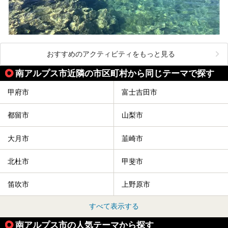
おすすめのアクティビティをもっと見る
南アルプス市近隣の市区町村から同じテーマで探す
甲府市
富士吉田市
都留市
山梨市
大月市
韮崎市
北杜市
甲斐市
笛吹市
上野原市
すべて表示する
南アルプス市の人気テーマから探す