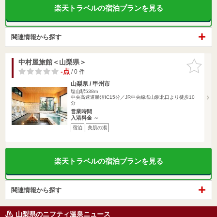
楽天トラベルの宿泊プランを見る
関連情報から探す
中村屋旅館＜山梨県＞
お気に入
りに追加
-点
/ 0 件
山梨県 / 甲州市
塩山駅538m
中央高速道勝沼IC15分／JR中央線塩山駅北口より徒歩10
分
営業時間
入浴料金 ～
宿泊
美肌の湯
楽天トラベルの宿泊プランを見る
関連情報から探す
山梨県のニフティ温泉ニュース