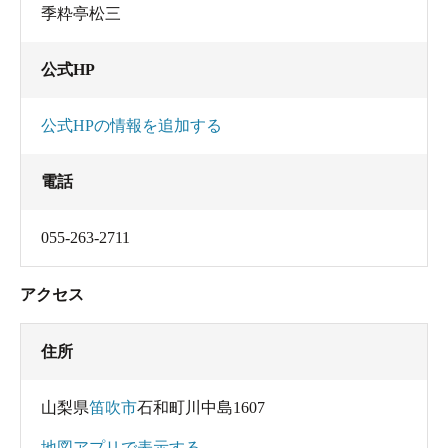
季粋亭松三
公式HP
公式HPの情報を追加する
電話
055-263-2711
アクセス
住所
山梨県
笛吹市
石和町川中島1607
地図アプリで表示する