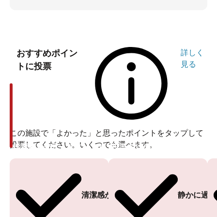
おすすめポイン
詳しく
見る
トに投票
この施設で「よかった」と思ったポイントをタップして
投票してください。いくつでも選べます。
投票ありがとうございます
投票ありがとうございます
清潔感がある
静かに過ご