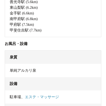
善光寺駅
(5.6km)
東山梨駅
(6.2km)
金手駅
(6.6km)
南甲府駅
(6.8km)
甲府駅
(7.5km)
甲斐住吉駅
(7.7km)
お風呂・設備
泉質
単純アルカリ泉
設備
駐車場
、
エステ・マッサージ