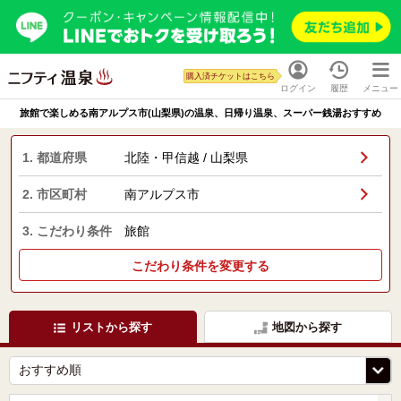
購入済チケットはこちら
ログイン
履歴
メニュー
旅館で楽しめる南アルプス市(山梨県)の温泉、日帰り温泉、スーパー銭湯おすすめ
1. 都道府県
北陸・甲信越 / 山梨県
2. 市区町村
南アルプス市
3. こだわり条件
旅館
こだわり条件を変更する
リストから探す
地図から探す