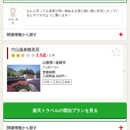
なんと言っても温泉が良い😄ぬるま湯と熱い湯に交互に入ってい
るとサウナのように整います✨
40代 男
性
関連情報から探す
穴山温泉能見荘
お気に入
りに追加
2.5点
/ 3 件
山梨県 / 韮崎市
穴山駅719m
営業時間
入浴料金 600円～
日帰り
宿泊
旅館
楽天トラベルの宿泊プランを見る
関連情報から探す