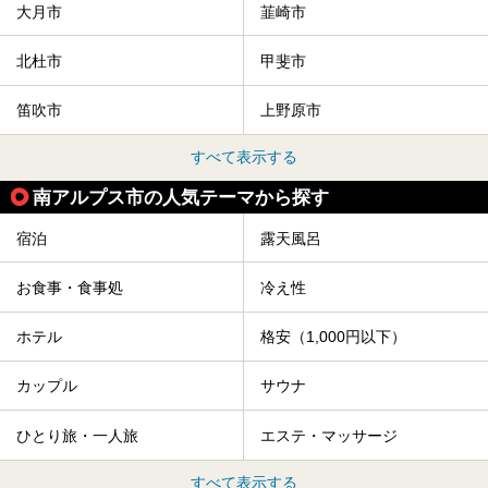
大月市
韮崎市
北杜市
甲斐市
笛吹市
上野原市
すべて表示する
南アルプス市の人気テーマから探す
宿泊
露天風呂
お食事・食事処
冷え性
ホテル
格安（1,000円以下）
カップル
サウナ
ひとり旅・一人旅
エステ・マッサージ
すべて表示する