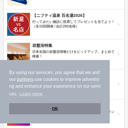
【ニフティ温泉 百名湯2026】
行ってみたい施設に投票してプレゼントを当てよう！
（全10回開催 / 合計260名様）
岩盤浴特集
日本全国の岩盤浴情報だけをピックアップ。まとめて
検索！
By using our services, you agree that we and
ニフティ温泉ニュース
our
partners
use cookies to improve advertisi
温泉にもっと行きたくなる！お得な情報を掲載中
ng and enhance your experience on our servi
ces.
Learn more
ニフティ温泉 おふろパス
OK
温浴施設をお得に楽しめるサブスクリプションプラン