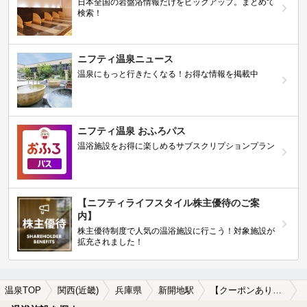
日本全国の岩盤浴情報だけをピックアップ。まとめて
検索！
ニフティ温泉ニュース
温泉にもっと行きたくなる！お得な情報を掲載中
ニフティ温泉 おふろパス
温浴施設をお得に楽しめるサブスクリプションプラン
【ニフティライフスタイル株主優待のご案
内】
株主優待制度で人気の温浴施設に行こう！対象施設が
拡充されました！
温泉TOP
関西(近畿)
兵庫県
新開地駅
【クーポンあり】マッサージ、エステがある新開地駅近くの温泉、日帰り温泉、スーパー銭湯おすすめ