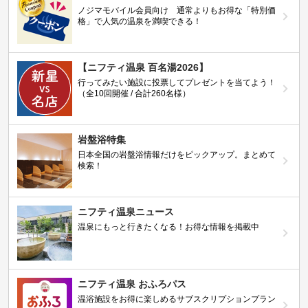
ノジマモバイル会員向け 通常よりもお得な「特別価
格」で人気の温泉を満喫できる！
【ニフティ温泉 百名湯2026】
行ってみたい施設に投票してプレゼントを当てよう！
（全10回開催 / 合計260名様）
岩盤浴特集
日本全国の岩盤浴情報だけをピックアップ。まとめて
検索！
ニフティ温泉ニュース
温泉にもっと行きたくなる！お得な情報を掲載中
ニフティ温泉 おふろパス
温浴施設をお得に楽しめるサブスクリプションプラン