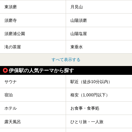
東須磨
月見山
須磨寺
山陽須磨
須磨浦公園
山陽塩屋
滝の茶屋
東垂水
すべて表示する
伊保駅の人気テーマから探す
サウナ
駅近（徒歩10分以内）
宿泊
格安（1,000円以下）
ホテル
お食事・食事処
露天風呂
ひとり旅・一人旅