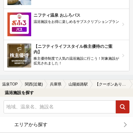
ニフティ温泉 おふろパス
温浴施設をお得に楽しめるサブスクリプションプラン
【ニフティライフスタイル株主優待のご案
内】
株主優待制度で人気の温浴施設に行こう！対象施設が
拡充されました！
温泉TOP
関西(近畿)
兵庫県
山陽姫路駅
【クーポンあり】マッサージ、エステがある山陽姫路駅近くの温泉、日帰り温泉、スーパー銭湯おすすめ
温浴施設を探す
エリアから探す