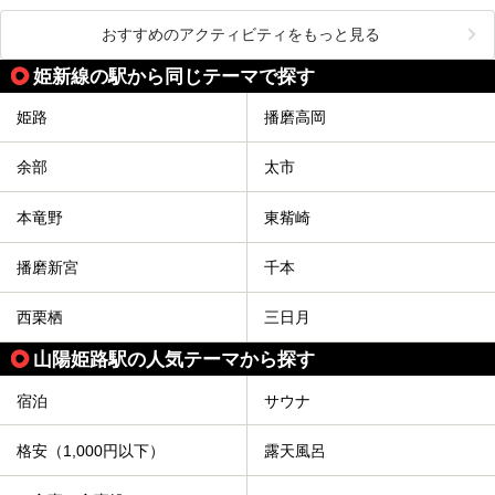
おすすめのアクティビティをもっと見る
姫新線の駅から同じテーマで探す
姫路
播磨高岡
余部
太市
本竜野
東觜崎
播磨新宮
千本
西栗栖
三日月
山陽姫路駅の人気テーマから探す
宿泊
サウナ
格安（1,000円以下）
露天風呂