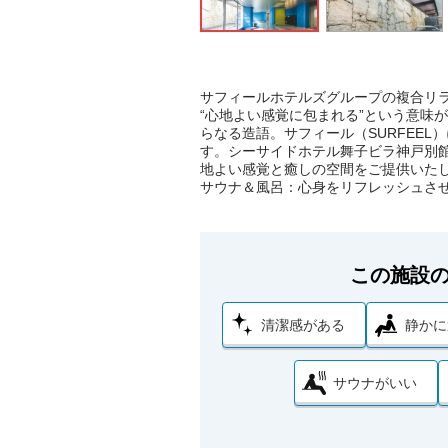
サフィールホテルズグループの複合リラク
“心地よい感覚に包まれる”という意味が込め
らなる造語。サフィール（SURFEEL
す。シーサイドホテル舞子ビラ神戸別館
地よい感覚と癒しの空間をご提供いた
サウナ＆風呂：心身をリフレッシュさ
この施設
清潔感がある
静かに
サウナがいい