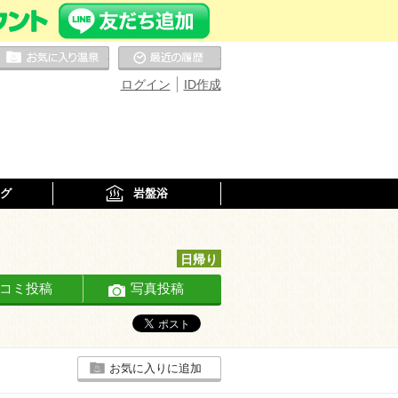
お気に入りの温泉
最近の履歴
ログイン
ID作成
グ
岩盤浴
日帰り
コミ投稿
写真投稿
お気に入りに追加