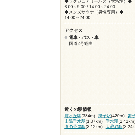
◆ラグジュアリーバス（大浴場）◆
6:00～9:00 / 14:00～24:00
◆メンズサウナ（男性専用）◆
14:00～24:00
アクセス
電車・バス・車
国道2号経由
近くの駅情報
霞ヶ丘駅
(384m)
舞子駅
(420m)
舞
山陽垂水駅
(1.37km)
垂水駅
(1.41km
滝の茶屋駅
(3.12km)
大蔵谷駅
(3.24