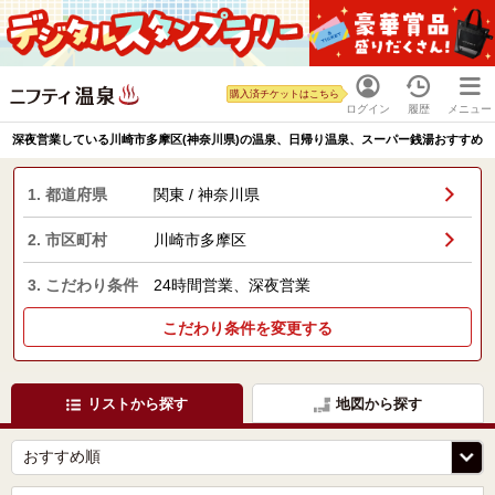
購入済チケットはこちら
ログイン
履歴
メニュー
深夜営業している川崎市多摩区(神奈川県)の温泉、日帰り温泉、スーパー銭湯おすすめ
1. 都道府県
関東 / 神奈川県
2. 市区町村
川崎市多摩区
3. こだわり条件
24時間営業、深夜営業
こだわり条件を変更する
リストから探す
地図から探す