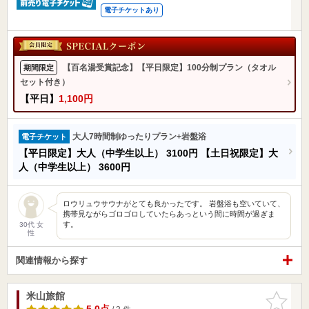
電子チケットあり
【百名湯受賞記念】【平日限定】100分制プラン（タオル
期間限定
セット付き）
【平日】
1,100円
大人7時間制ゆったりプラン+岩盤浴
電子チケット
【平日限定】大人（中学生以上）
3100円
【土日祝限定】大
人（中学生以上）
3600円
ロウリュウサウナがとても良かったです。 岩盤浴も空いていて、
携帯見ながらゴロゴロしていたらあっという間に時間が過ぎま
す。
30代 女
性
関連情報から探す
米山旅館
お気に入
りに追加