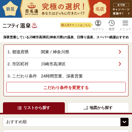
購入済チケットはこちら
ログイン
履歴
メニュー
深夜営業している川崎市高津区(神奈川県)の温泉、日帰り温泉、スーパー銭湯おすすめ
1. 都道府県
関東 / 神奈川県
2. 市区町村
川崎市高津区
3. こだわり条件
24時間営業、深夜営業
こだわり条件を変更する
リストから探す
地図から探す