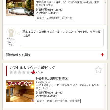
JR京浜東北線「大井町」駅 徒歩3分東急大井町線・東京
臨海高速鉄道り…
営業時間 9:30～26:00
入浴料金 1,500円～
日帰り
24時間営業、深夜営業
温泉は広くて各種様々な良さあり。気に入ったのは壺。うたた寝
に最高。
50代～
指定し
ない
関連情報から探す
カプセル＆サウナ 川崎ビッグ
お気に入
りに追加
-点
/ 0 件
神奈川県 / 川崎市川崎区
川崎駅494m
＜JR川崎駅より＞ JR川崎駅東口（駅出て右手）にお進み
頂き、地下…
営業時間 0:00～24:00
入浴料金 2,200円～
日帰り
宿泊
24時間営業、深夜営業