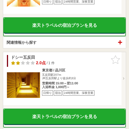
日帰り
宿泊
24時間営業、深夜営業
楽天トラベルの宿泊プランを見る
関連情報から探す
ドシー五反田
お気に入
りに追加
2.0点
/ 1 件
東京都 / 品川区
五反田駅207m
JR五反田駅より徒歩約3分
営業時間 15:00～翌11:00
入浴料金 1,000円～
日帰り
宿泊
24時間営業、深夜営業
楽天トラベルの宿泊プランを見る