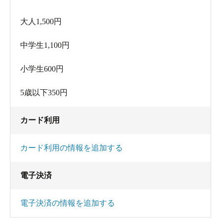
う一つの露天風呂「自律神経の湯」や滝湯、むし
大人1,500円
湯には入らず帰ってしまったので、次回は是非フ
ルコースを楽しんでみたいですね。
中学生1,100円
小学生600円
5歳以下350円
カード利用
カード利用の情報を追加する
電子決済
電子決済の情報を追加する