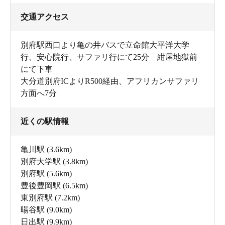
交通アクセス
別府駅西口より亀の井バスで立命館大平洋大学
行、安心院行、サファリ行にて25分 紺屋地獄前
にて下車
大分道別府ICよりR500経由、アフリカンサファリ
方面へ7分
近くの駅情報
亀川駅
(3.6km)
別府大学駅
(3.8km)
別府駅
(5.6km)
豊後豊岡駅
(6.5km)
東別府駅
(7.2km)
暘谷駅
(9.0km)
日出駅
(9.9km)