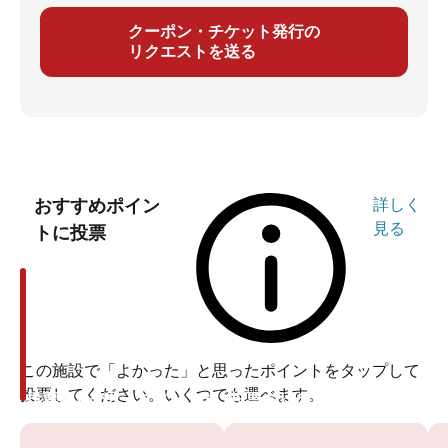
クーポン・チケット発行の
リクエストを送る
おすすめポイン
詳しく
見る
トに投票
この施設で「よかった」と思ったポイントをタップして
投票してください。いくつでも選べます。
投票ありがとうございます
投票ありがとうございます