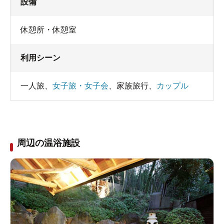
設備
休憩所・休憩室
利用シーン
一人旅
、
女子旅・女子会
、
家族旅行
、
カップル
周辺の温浴施設