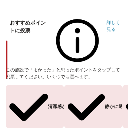
おすすめポイン
詳しく
見る
トに投票
この施設で「よかった」と思ったポイントをタップして
投票してください。いくつでも選べます。
投票ありがとうございます
投票ありがとうございます
清潔感がある
静かに過ご