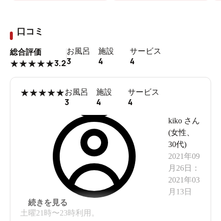
口コミ
お風呂
施設
サービス
総合評価
3
4
4
3.2
★
★
★
★
★
★
★
★
★
★
お風呂
施設
サービス
3
4
4
kiko
さん
(
女性
、
30代
)
2021年09
月26日
：
2021年03
月13日
続きを見る
土曜21時〜23時利用。