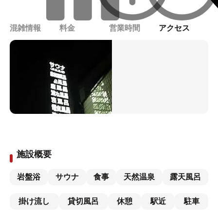
混雑情報
料金
営業時間
アクセス
施設概要
岩盤浴
サウナ
食事
天然温泉
露天風呂
掛け流し
貸切風呂
休憩
駅近
駐車