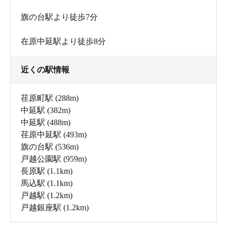
旗の台駅より徒歩7分
在原中延駅より徒歩8分
近くの駅情報
荏原町駅
(288m)
中延駅
(382m)
中延駅
(488m)
荏原中延駅
(493m)
旗の台駅
(536m)
戸越公園駅
(959m)
長原駅
(1.1km)
馬込駅
(1.1km)
戸越駅
(1.2km)
戸越銀座駅
(1.2km)