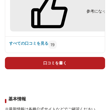
お勧めしますが、こちらが悪いというわけではあ
参考になった
りません。2階に休憩スペースや、3階から屋上に
出ることもできます。
また来てみたい温泉です。
すべての口コミを見る
19
口コミを書く
基本情報
※最新情報は各種公式サイトなどでご確認ください