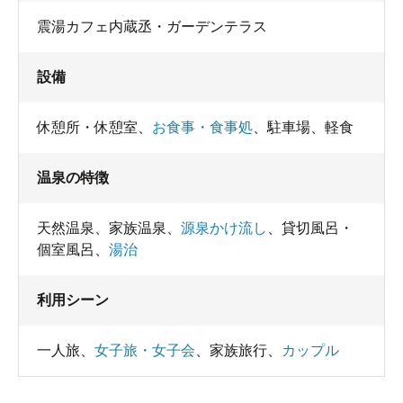
震湯カフェ内蔵丞・ガーデンテラス
設備
休憩所・休憩室
、
お食事・食事処
、
駐車場
、
軽食
温泉の特徴
天然温泉
、
家族温泉
、
源泉かけ流し
、
貸切風呂・
個室風呂
、
湯治
利用シーン
一人旅
、
女子旅・女子会
、
家族旅行
、
カップル