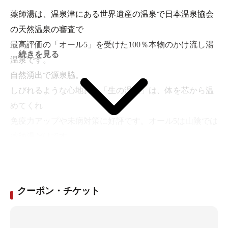
薬師湯は、温泉津にある世界遺産の温泉で日本温泉協会
の天然温泉の審査で
最高評価の「オール5」を受けた100％本物のかけ流し湯
続きを見る
温泉です。
自然湧出で源泉脇。
しびれるような心地良い「生の温泉」は、体を芯から温
めてくれ
免疫力アップや未病対策に好評です。オール5は山陰では
薬師湯だけです。
クーポン・チケット