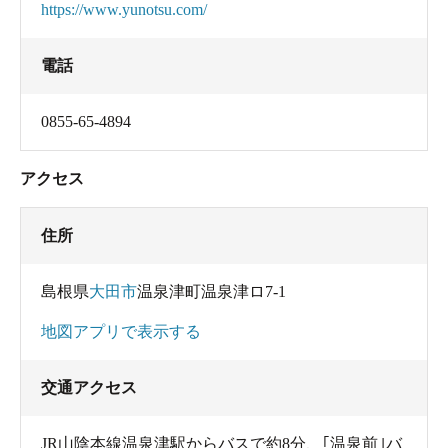
https://www.yunotsu.com/
電話
0855-65-4894
アクセス
住所
島根県
大田市
温泉津町温泉津ロ7-1
地図アプリで表示する
交通アクセス
JR山陰本線温泉津駅からバスで約8分、｢温泉前｣バ