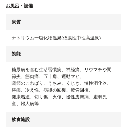
お風呂・設備
泉質
ナトリウム一塩化物温泉(低張性中性高温泉)
効能
糖尿病を含む生活習慣病、神経痛、リウマチや関
節炎、筋肉痛、五十肩、運動マヒ、
関節のこわばり、うちみ、くじき、慢性消化器、
痔疾、冷え性、病後の回復、疲労回復、
健康増進、切り傷、火傷、慢性皮膚病、虚弱児
童、婦人病等
飲食施設