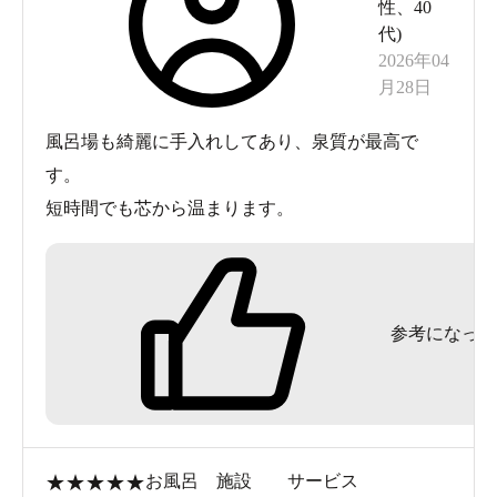
性
、
40
代
)
2026年04
月28日
風呂場も綺麗に手入れしてあり、泉質が最高で
す。
短時間でも芯から温まります。
参考になった
★
★
★
★
★
お風呂
施設
サービス