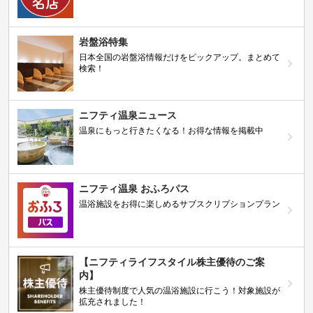
岩盤浴特集
日本全国の岩盤浴情報だけをピックアップ。まとめて
検索！
ニフティ温泉ニュース
温泉にもっと行きたくなる！お得な情報を掲載中
ニフティ温泉 おふろパス
温浴施設をお得に楽しめるサブスクリプションプラン
【ニフティライフスタイル株主優待のご案
内】
株主優待制度で人気の温浴施設に行こう！対象施設が
拡充されました！