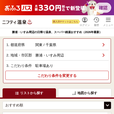
購入済チケットはこちら
ログイン
履歴
メニュー
勝浦・いすみ周辺の日帰り温泉、スーパー銭湯おすすめ（2026年最新）
1. 都道府県
関東 / 千葉県
2. 地域・市区郡
勝浦・いすみ周辺
3. こだわり条件
駐車場あり
こだわり条件を変更する
リストから探す
地図から探す