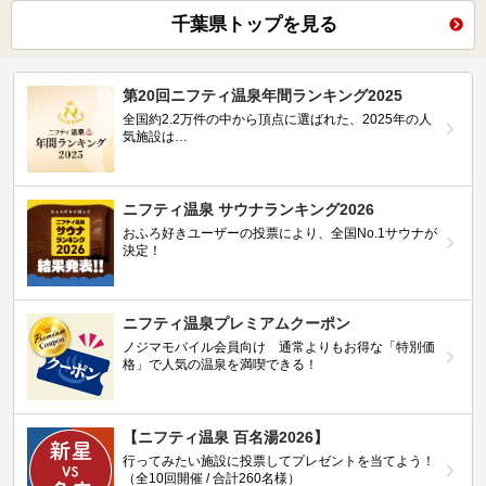
千葉県トップを見る
第20回ニフティ温泉年間ランキング2025
全国約2.2万件の中から頂点に選ばれた、2025年の人
気施設は…
ニフティ温泉 サウナランキング2026
おふろ好きユーザーの投票により、全国No.1サウナが
決定！
ニフティ温泉プレミアムクーポン
ノジマモバイル会員向け 通常よりもお得な「特別価
格」で人気の温泉を満喫できる！
【ニフティ温泉 百名湯2026】
行ってみたい施設に投票してプレゼントを当てよう！
（全10回開催 / 合計260名様）