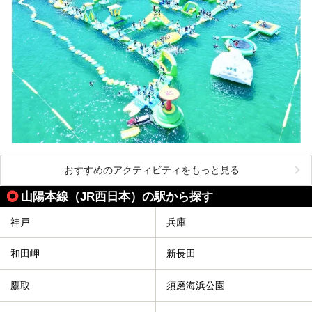
おすすめのアクティビティをもっと見る
山陽本線（JR西日本）の駅から探す
神戸
兵庫
和田岬
新長田
鷹取
須磨海浜公園