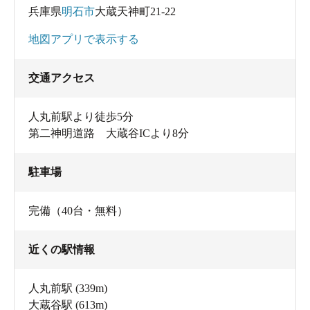
兵庫県
明石市
大蔵天神町21-22
地図アプリで表示する
交通アクセス
人丸前駅より徒歩5分
第二神明道路 大蔵谷ICより8分
駐車場
完備（40台・無料）
近くの駅情報
人丸前駅
(339m)
大蔵谷駅
(613m)