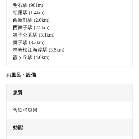
明石駅
(961m)
朝霧駅
(1.4km)
西新町駅
(2.0km)
西舞子駅
(2.5km)
舞子公園駅
(3.1km)
舞子駅
(3.2km)
林崎松江海岸駅
(3.5km)
霞ヶ丘駅
(4.0km)
お風呂・設備
泉質
含鉄強塩泉
効能