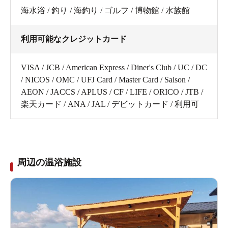
海水浴 / 釣り / 海釣り / ゴルフ / 博物館 / 水族館
利用可能なクレジットカード
VISA / JCB / American Express / Diner's Club / UC / DC
/ NICOS / OMC / UFJ Card / Master Card / Saison /
AEON / JACCS / APLUS / CF / LIFE / ORICO / JTB /
楽天カード / ANA / JAL / デビットカード / 利用可
周辺の温浴施設