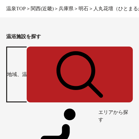
温泉TOP
＞
関西(近畿)
＞
兵庫県
＞
明石
＞
人丸花壇（ひとまる
温浴施設を探す
エリアから探
す