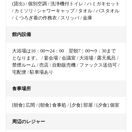
(貸出) / 個別空調 / 洗浄機付トイレ / ハミガキセット
/ カミソリ / シャワーキャップ / タオル / バスタオル
/ くつろぎ着の作務衣 / スリッパ / 金庫
館内設備
大浴場は16：00〜24：00 翌朝7：00〜9：30まで
となります。 / 宴会場 / 会議室 / 大浴場 / 露天風呂 /
禁煙ルーム / 売店 / 自動販売機 / ファックス送信可 /
宅配便 / 駐車場あり
食事場所
[朝食] 広間 / [朝食] 食事処 / [夕食] 部屋 / [夕食] 個室
周辺のレジャー