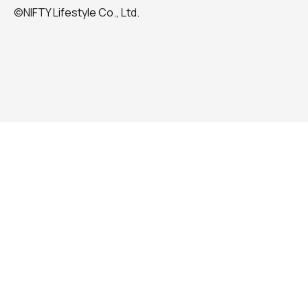
©NIFTY Lifestyle Co., Ltd.