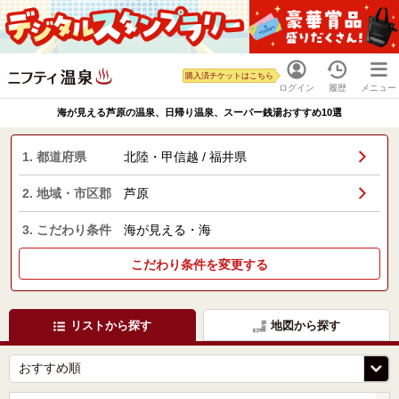
購入済チケットはこちら
ログイン
履歴
メニュー
海が見える芦原の温泉、日帰り温泉、スーパー銭湯おすすめ10選
1. 都道府県
北陸・甲信越 / 福井県
2. 地域・市区郡
芦原
3. こだわり条件
海が見える・海
こだわり条件を変更する
リストから探す
地図から探す