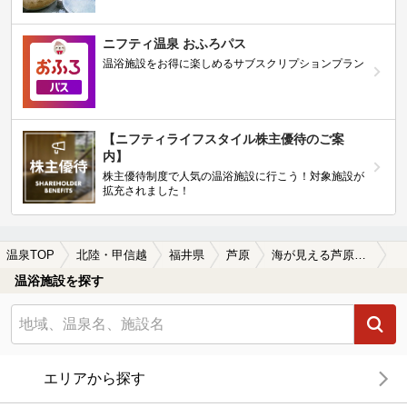
ニフティ温泉 おふろパス
温浴施設をお得に楽しめるサブスクリプションプラン
【ニフティライフスタイル株主優待のご案
内】
株主優待制度で人気の温浴施設に行こう！対象施設が
拡充されました！
温泉TOP
北陸・甲信越
福井県
芦原
海が見える芦原の温泉、日帰り温泉、スーパー銭湯おすすめ
温浴施設を探す
エリアから探す