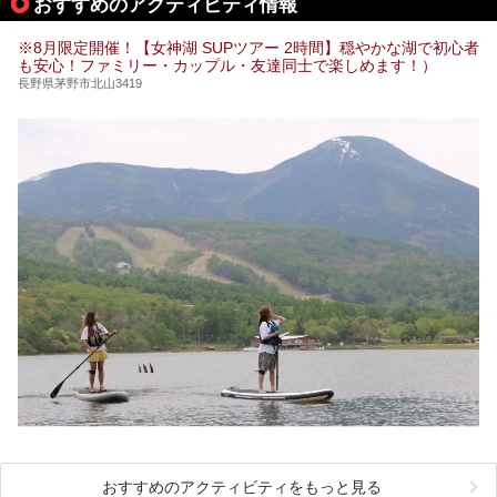
おすすめのアクティビティ情報
極上のお湯に浸り上質なお料理に舌鼓、特別な日に泊まりた
い湯田中温泉「松籟荘」を、実際に宿泊した目線で紹介しま
す。
※8月限定開催！【女神湖 SUPツアー 2時間】穏やかな湖で初心者
も安心！ファミリー・カップル・友達同士で楽しめます！）
長野県茅野市北山3419
おすすめのアクティビティをもっと見る