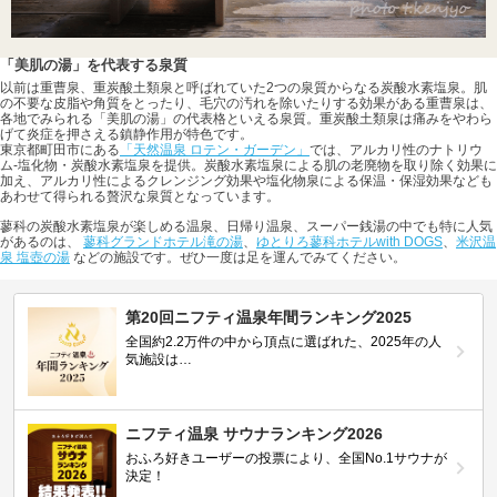
「美肌の湯」を代表する泉質
以前は重曹泉、重炭酸土類泉と呼ばれていた2つの泉質からなる炭酸水素塩泉。肌
の不要な皮脂や角質をとったり、毛穴の汚れを除いたりする効果がある重曹泉は、
各地でみられる「美肌の湯」の代表格といえる泉質。重炭酸土類泉は痛みをやわら
げて炎症を押さえる鎮静作用が特色です。
東京都町田市にある
「天然温泉 ロテン・ガーデン」
では、アルカリ性のナトリウ
ム-塩化物・炭酸水素塩泉を提供。炭酸水素塩泉による肌の老廃物を取り除く効果に
加え、アルカリ性によるクレンジング効果や塩化物泉による保温・保湿効果なども
あわせて得られる贅沢な泉質となっています。
蓼科の炭酸水素塩泉が楽しめる温泉、日帰り温泉、スーパー銭湯の中でも特に人気
があるのは、
蓼科グランドホテル滝の湯
、
ゆとりろ蓼科ホテルwith DOGS
、
米沢温
泉 塩壺の湯
などの施設です。ぜひ一度は足を運んでみてください。
第20回ニフティ温泉年間ランキング2025
全国約2.2万件の中から頂点に選ばれた、2025年の人
気施設は…
ニフティ温泉 サウナランキング2026
おふろ好きユーザーの投票により、全国No.1サウナが
決定！