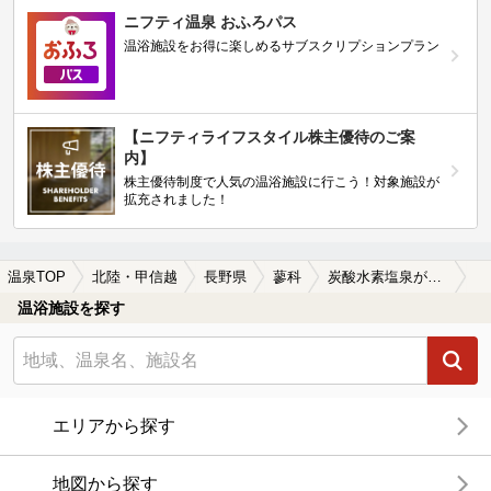
ニフティ温泉 おふろパス
温浴施設をお得に楽しめるサブスクリプションプラン
【ニフティライフスタイル株主優待のご案
内】
株主優待制度で人気の温浴施設に行こう！対象施設が
拡充されました！
温泉TOP
北陸・甲信越
長野県
蓼科
炭酸水素塩泉が楽しめる蓼科の温泉、日帰り温泉、スーパー銭湯おすすめ
温浴施設を探す
エリアから探す
地図から探す