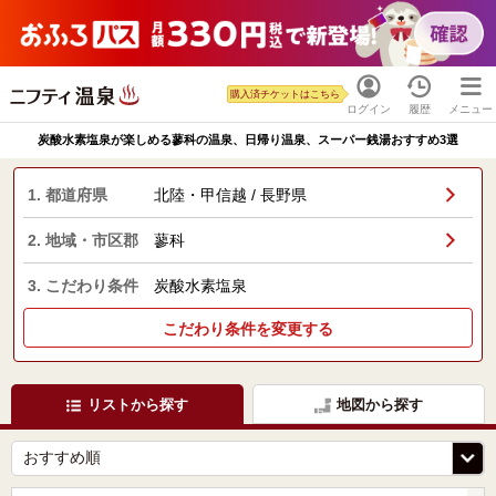
購入済チケットはこちら
ログイン
履歴
メニュー
炭酸水素塩泉が楽しめる蓼科の温泉、日帰り温泉、スーパー銭湯おすすめ3選
1. 都道府県
北陸・甲信越 / 長野県
2. 地域・市区郡
蓼科
3. こだわり条件
炭酸水素塩泉
こだわり条件を変更する
リストから探す
地図から探す