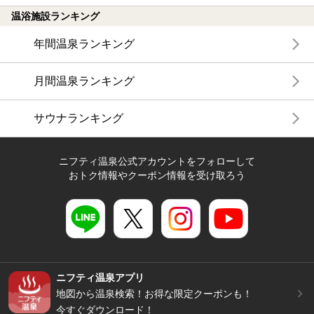
温浴施設ランキング
年間温泉ランキング
月間温泉ランキング
サウナランキング
ニフティ温泉公式アカウントをフォローして
おトク情報やクーポン情報を受け取ろう
ニフティ温泉アプリ
地図から温泉検索！お得な限定クーポンも！
今すぐダウンロード！