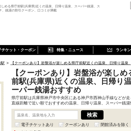
楽しめる県庁前駅(兵庫県)近くの温泉、日帰り温泉、スーパー銭湯、ス
ウナ、銭湯の割引クーポン、口コミが満載
子チケット・クーポン
特集・ニュース
ランキン
前駅
>
【クーポンあり】岩盤浴が楽しめる県庁前駅近くの温泉、日帰り温泉
【クーポンあり】岩盤浴が楽しめ
前駅(兵庫県)近くの温泉、日帰り
ーパー銭湯おすすめ
県庁前駅は兵庫県神戸市中央区にある神戸市西神山手線などが走
直線距離で近い順でおすすめの温泉、日帰り温泉、スーパー銭湯
電子チケットあり
クーポンあり
閉館済みを除く