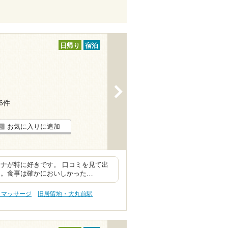
日帰り
宿泊
>
16件
お気に入りに追加
ナが特に好きです。 口コミを見て出
た。食事は確かにおいしかった…
・マッサージ
旧居留地・大丸前駅