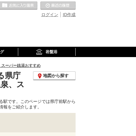
お気に入りの温泉
最近の履歴
ログイン
ID作成
グ
岩盤浴
、スーパー銭湯おすすめ
る県庁
地図から探す
温泉、ス
る駅です。このページでは県庁前駅から
情報をご紹介します。