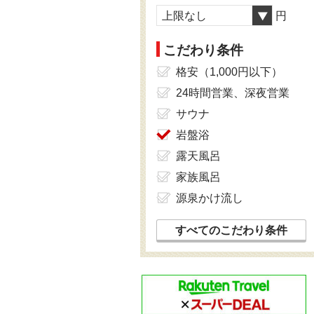
上限なし
円
こだわり条件
格安（1,000円以下）
24時間営業、深夜営業
サウナ
岩盤浴
露天風呂
家族風呂
源泉かけ流し
すべてのこだわり条件