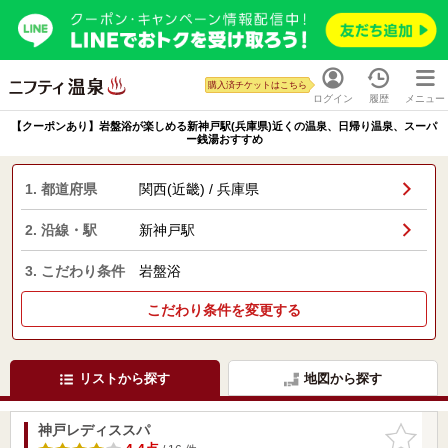
購入済チケットはこちら
ログイン
履歴
メニュー
【クーポンあり】岩盤浴が楽しめる新神戸駅(兵庫県)近くの温泉、日帰り温泉、スーパ
ー銭湯おすすめ
1. 都道府県
関西(近畿) / 兵庫県
2. 沿線・駅
新神戸駅
3. こだわり条件
岩盤浴
こだわり条件を変更する
リストから探す
地図から探す
神戸レディススパ
お気に入
りに追加