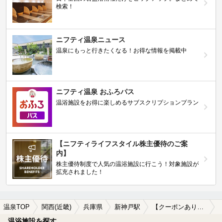
検索！
ニフティ温泉ニュース
温泉にもっと行きたくなる！お得な情報を掲載中
ニフティ温泉 おふろパス
温浴施設をお得に楽しめるサブスクリプションプラン
【ニフティライフスタイル株主優待のご案
内】
株主優待制度で人気の温浴施設に行こう！対象施設が
拡充されました！
温泉TOP
関西(近畿)
兵庫県
新神戸駅
【クーポンあり】岩盤浴が楽しめる新神戸駅近くの温泉、日帰り温泉、スーパー銭湯おすすめ
温浴施設を探す