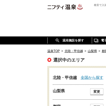
格安で入
温浴施設を探す
電
温泉TOP
>
北陸・甲信越
>
山梨県
>
都
選択中のエリア
全国から探す
北陸・甲信越
山梨県
変更