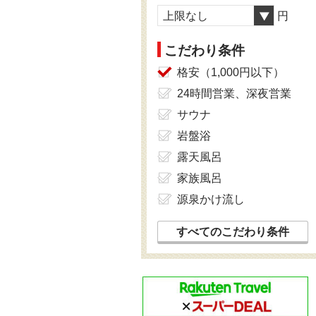
上限なし
円
こだわり条件
格安（1,000円以下）
24時間営業、深夜営業
サウナ
岩盤浴
露天風呂
家族風呂
源泉かけ流し
すべてのこだわり条件