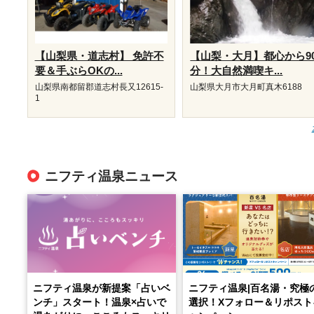
【山梨県・道志村】 免許不
【山梨・大月】都心から9
要＆手ぶらOKの...
分！大自然満喫キ...
山梨県南都留郡道志村長又12615-
山梨県大月市大月町真木6188
1
ニフティ温泉ニュース
ニフティ温泉が新提案「占いベ
ニフティ温泉|百名湯・究極
ンチ」スタート！温泉×占いで
選択！Xフォロー＆リポスト