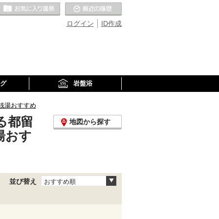
お気に入りの温泉
最近の履歴
ログイン
ID作成
グ
岩盤浴
銭湯おすすめ
る都留
地図から探す
湯おす
並び替え
おすすめ順