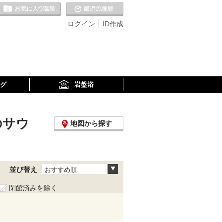
お気に入りの温泉
最近の履歴
ログイン
ID作成
グ
岩盤浴
のサウ
地図から探す
並び替え
おすすめ順
閉館済みを除く