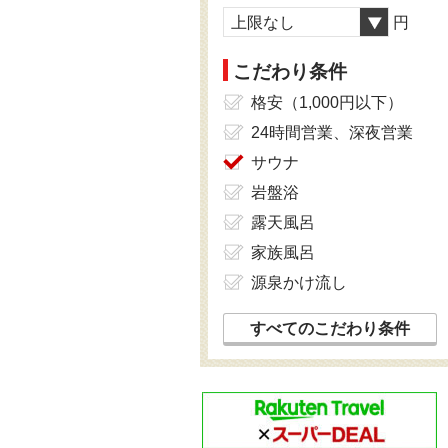
上限なし
円
こだわり条件
格安（1,000円以下）
24時間営業、深夜営業
サウナ
岩盤浴
露天風呂
家族風呂
源泉かけ流し
すべてのこだわり条件