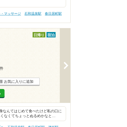
テ・マッサージ
石和温泉駅
春日居町駅
日帰り
宿泊
>
4件
お気に入りに追加
る
身なんてはじめて食べたけど私の口に
熱くなくてちょっとぬるめかなと…