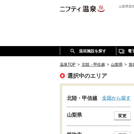
山梨県笛
温浴施設を探す
電
温泉TOP
>
北陸・甲信越
>
山梨県
>
笛
選択中のエリア
全国から探す
北陸・甲信越
山梨県
変更