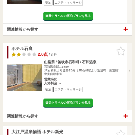
宿泊
エステ・マッサージ
楽天トラベルの宿泊プランを見る
関連情報から探す
ホテル石庭
お気に入
りに追加
2.0点
/ 3 件
山梨県 / 笛吹市石和町 / 石和温泉
石和温泉駅1.15km
JR石和駅より徒歩15分（JR石和駅より送迎有 要連絡）
中央自動車道…
営業時間
入浴料金 ～
宿泊
エステ・マッサージ
楽天トラベルの宿泊プランを見る
関連情報から探す
大江戸温泉物語 ホテル新光
お気に入