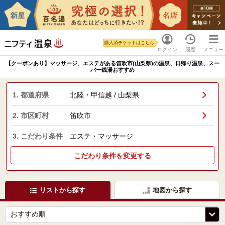
購入済チケットはこちら
ログイン
履歴
メニュー
【クーポンあり】マッサージ、エステがある笛吹市(山梨県)の温泉、日帰り温泉、スー
パー銭湯おすすめ
1. 都道府県
北陸・甲信越 / 山梨県
2. 市区町村
笛吹市
3. こだわり条件
エステ・マッサージ
こだわり条件を変更する
リストから探す
地図から探す