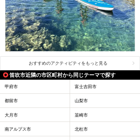
おすすめのアクティビティをもっと見る
笛吹市近隣の市区町村から同じテーマで探す
甲府市
富士吉田市
都留市
山梨市
大月市
韮崎市
南アルプス市
北杜市