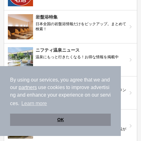
岩盤浴特集
日本全国の岩盤浴情報だけをピックアップ。まとめて
検索！
ニフティ温泉ニュース
温泉にもっと行きたくなる！お得な情報を掲載中
By using our services, you agree that we and
ニフティ温泉 おふろパス
our
partners
use cookies to improve advertisi
温浴施設をお得に楽しめるサブスクリプションプラン
ng and enhance your experience on our servi
ces.
Learn more
【ニフティライフスタイル株主優待のご案
OK
内】
株主優待制度で人気の温浴施設に行こう！対象施設が
拡充されました！