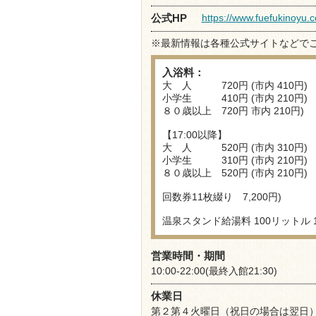
https://www.fuefukinoyu.
公式HP
※最新情報は各種公式サイトなどで
入浴料：
大 人 720円 (市内 410円)
小学生 410円 (市内 210円)
８０歳以上 720円 市内 210円)
【17:00以降】
大 人 520円 (市内 310円)
小学生 310円 (市内 210円)
８０歳以上 520円 (市内 210円)
回数券11枚綴り 7,200円)
温泉スタンド給湯料 100リットル 1
営業時間・期間
10:00-22:00(最終入館21:30)
休業日
第２第４火曜日（祝日の場合は翌日