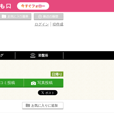
お気に入りの温泉
最近の履歴
ログイン
ID作成
グ
岩盤浴
日帰り
コミ投稿
写真投稿
お気に入りに追加