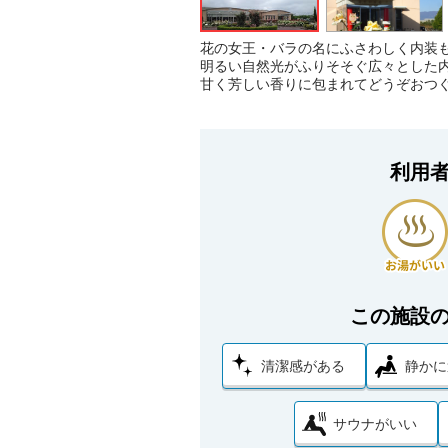
花の女王・バラの名にふさわしく内装
明るい自然光がふりそそぐ広々とした
甘く芳しい香りに包まれてどうぞおつ
利用
この施設
清潔感がある
静かに
サウナがいい