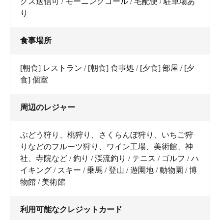
クス送信可 / モーニングコール / 宅配便 / 駐車場あ
り
食事場所
[朝食] レストラン / [朝食] 食事処 / [夕食] 部屋 / [夕
食] 個室
周辺のレジャー
ぶどう狩り、桃狩り、さくらんぼ狩り、いちご狩
りなどのフルーツ狩り、ワイン工場、美術館、神
社、寺院など / 釣り / 渓流釣り / テニス / ゴルフ / ハ
イキング / スキー / 乗馬 / 登山 / 遊園地 / 動物園 / 博
物館 / 美術館
利用可能なクレジットカード