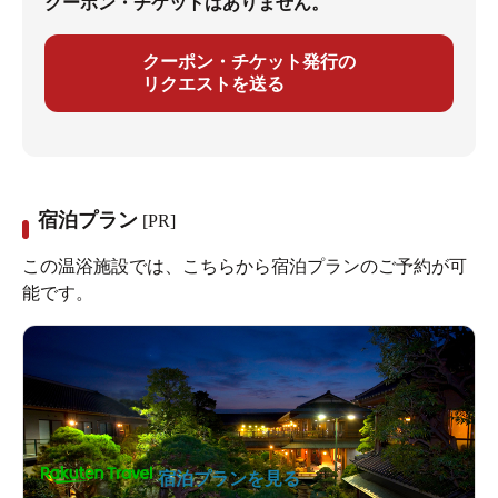
クーポン・チケットはありません。
クーポン・チケット発行の
リクエストを送る
宿泊プラン
[PR]
この温浴施設では、こちらから宿泊プランのご予約が可
能です。
宿泊プランを見る