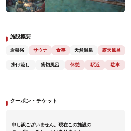
施設概要
岩盤浴
サウナ
食事
天然温泉
露天風呂
掛け流し
貸切風呂
休憩
駅近
駐車
クーポン・チケット
申し訳ございません。現在この施設の