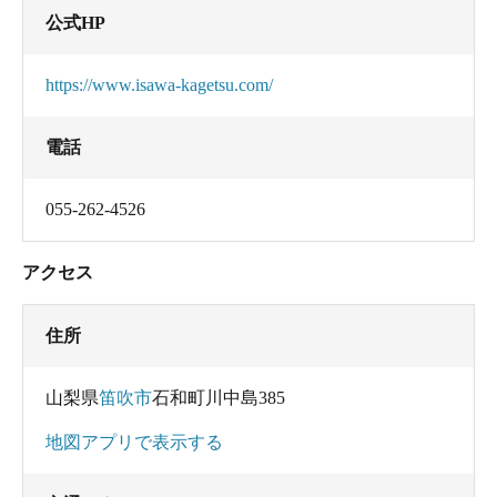
公式HP
https://www.isawa-kagetsu.com/
電話
055-262-4526
アクセス
住所
山梨県
笛吹市
石和町川中島385
地図アプリで表示する