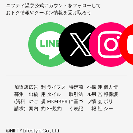
ニフティ温泉公式アカウントをフォローして
おトク情報やクーポン情報を受け取ろう
加盟店
広告
利
ライフス
特定商
ヘ
採
運
個人情
募集
出稿
用
タイル
取引法
ル
用
営
報保護
(資料
のご
規
MEMBER
に基づ
プ
情
会
ポリ
請求)
案内
約
S+規約
く表記
報
社
シー
©NIFTY Lifestyle Co., Ltd.