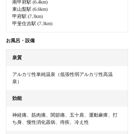
南甲府駅
(6.4km)
東山梨駅
(6.6km)
甲府駅
(7.3km)
甲斐住吉駅
(7.3km)
お風呂・設備
泉質
アルカリ性単純温泉（低張性弱アルカリ性高温
泉）
効能
神経痛、筋肉痛、関節痛、五十肩、運動麻痺、打
ち身、慢性消化器病、痔疾、冷え性