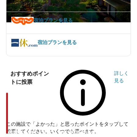
9460
1泊
円～
宿泊プランを見る
宿泊プランを見る
おすすめポイン
詳しく
見る
トに投票
この施設で「よかった」と思ったポイントをタップして
投票してください。いくつでも選べます。
投票ありがとうございます
投票ありがとうございます