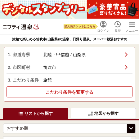
購入済チケットはこちら
ログイン
履歴
メニュー
旅館で楽しめる笛吹市(山梨県)の温泉、日帰り温泉、スーパー銭湯おすすめ
1. 都道府県
北陸・甲信越 / 山梨県
2. 市区町村
笛吹市
3. こだわり条件
旅館
こだわり条件を変更する
リストから探す
地図から探す