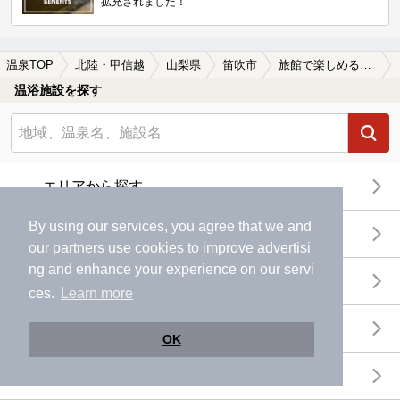
拡充されました！
温泉TOP
北陸・甲信越
山梨県
笛吹市
旅館で楽しめる笛吹市の温泉、日帰り温泉、スーパー銭湯おすすめ
温浴施設を探す
エリアから探す
By using our services, you agree that we and
地図から探す
our
partners
use cookies to improve advertisi
ng and enhance your experience on our servi
特徴から探す
ces.
Learn more
温泉地から探す
OK
関連キーワードから探す