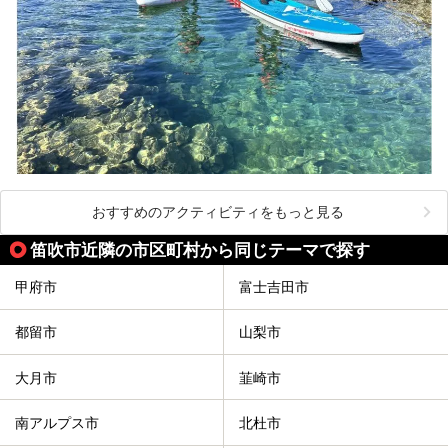
おすすめのアクティビティをもっと見る
笛吹市近隣の市区町村から同じテーマで探す
甲府市
富士吉田市
都留市
山梨市
大月市
韮崎市
南アルプス市
北杜市