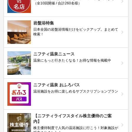
（全10回開催 / 合計260名様）
岩盤浴特集
日本全国の岩盤浴情報だけをピックアップ。まとめて
検索！
ニフティ温泉ニュース
温泉にもっと行きたくなる！お得な情報を掲載中
ニフティ温泉 おふろパス
温浴施設をお得に楽しめるサブスクリプションプラン
【ニフティライフスタイル株主優待のご案
内】
株主優待制度で人気の温浴施設に行こう！対象施設が