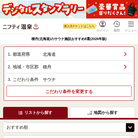
購入済チケットはこちら
ログイン
履歴
メニュー
積丹(北海道)のサウナ施設おすすめ8選(2026年版)
1. 都道府県
北海道
2. 地域・市区郡
積丹
3. こだわり条件
サウナ
こだわり条件を変更する
リストから探す
地図から探す